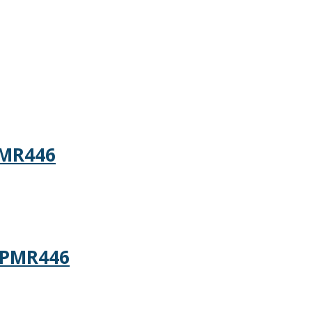
PMR446
dPMR446