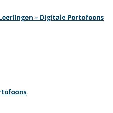
Leerlingen – Digitale Portofoons
rtofoons