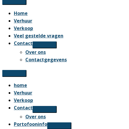
Home
Verhuur
Verkoop
Veel gestelde vragen
Contact
Over ons
Contactgegevens
home
Verhuur
Verkoop
Contact
Over ons
Portofooninfo