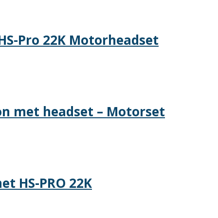
HS-Pro 22K Motorheadset
on met headset – Motorset
et HS-PRO 22K