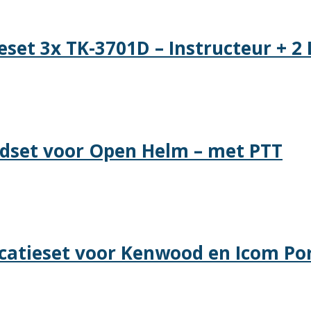
set 3x TK-3701D – Instructeur + 2 
dset voor Open Helm – met PTT
atieset voor Kenwood en Icom Po