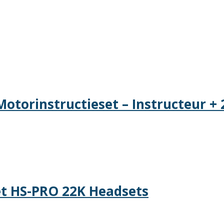
torinstructieset – Instructeur + 
t HS-PRO 22K Headsets