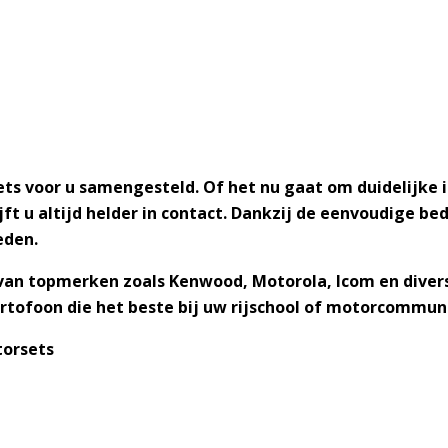
ets
voor u samengesteld. Of het nu gaat om duidelijke i
ft u altijd helder in contact. Dankzij de eenvoudige be
eden.
 van
topmerken zoals Kenwood, Motorola, Icom
en diver
ortofoon die het beste bij uw rijschool of motorcommun
torsets