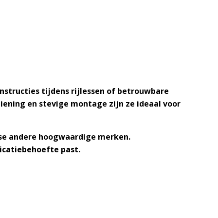
nstructies tijdens rijlessen of betrouwbare
diening en stevige montage zijn ze ideaal voor
se andere hoogwaardige merken.
icatiebehoefte past.