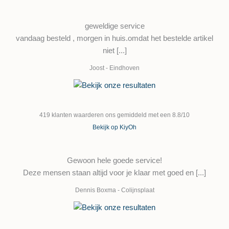
geweldige service
vandaag besteld , morgen in huis.omdat het bestelde artikel
niet [...]
Joost
-
Eindhoven
419
klanten waarderen ons gemiddeld met een
8.8
/
10
Bekijk op KiyOh
Gewoon hele goede service!
Deze mensen staan altijd voor je klaar met goed en [...]
Dennis Boxma
-
Colijnsplaat