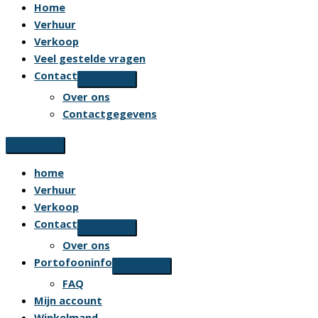
Home
Verhuur
Verkoop
Veel gestelde vragen
Contact
Over ons
Contactgegevens
home
Verhuur
Verkoop
Contact
Over ons
Portofooninfo
FAQ
Mijn account
Winkelmand