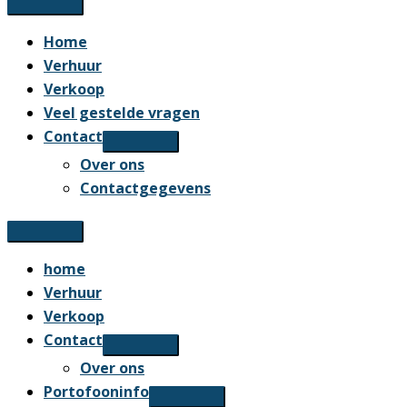
Home
Verhuur
Verkoop
Veel gestelde vragen
Contact
Over ons
Contactgegevens
home
Verhuur
Verkoop
Contact
Over ons
Portofooninfo