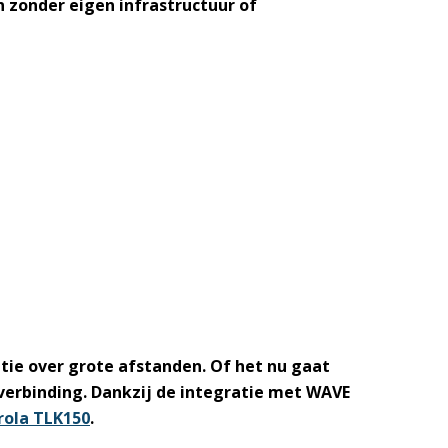
 zonder eigen infrastructuur of
ie over grote afstanden. Of het nu gaat
verbinding. Dankzij de integratie met WAVE
ola TLK150
.