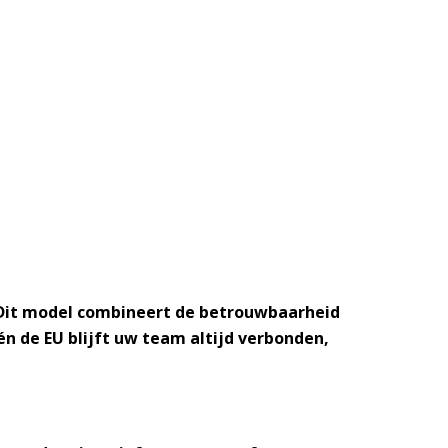
 Dit model combineert de betrouwbaarheid
n de EU blijft uw team altijd verbonden,