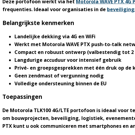
Deze portofoon werkt via het
Motorola WAVE PTX 4G
frequenties. Ideaal voor organisaties in de
beveiligin
Belangrijkste kenmerken
Landelijke dekking via 4G en WiFi
Werkt met Motorola WAVE PTX push-to-talk net
Compact en robuust ontwerp (valbestendig tot 2
Langdurige accuduur voor intensief gebruik
Privé- en groepsgesprekken met één druk op de 
Geen zendmast of vergunning nodig
Volledige ondersteuning binnen de EU
Toepassingen
De
Motorola TLK100 4G/LTE portofoon
is ideaal voor 
om bouwprojecten, beveiliging, logistiek, evenemente
PTX kunt u ook communiceren met smartphones en an