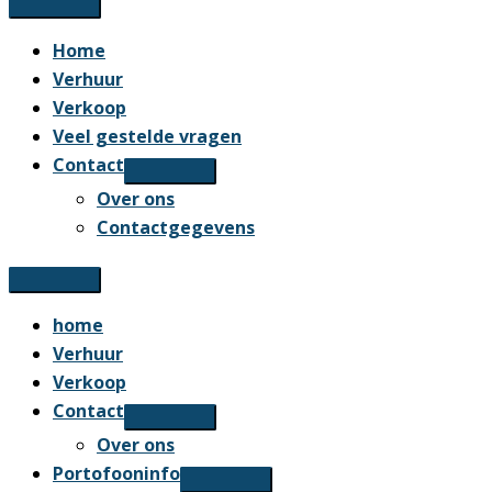
Home
Verhuur
Verkoop
Veel gestelde vragen
Contact
Over ons
Contactgegevens
home
Verhuur
Verkoop
Contact
Over ons
Portofooninfo