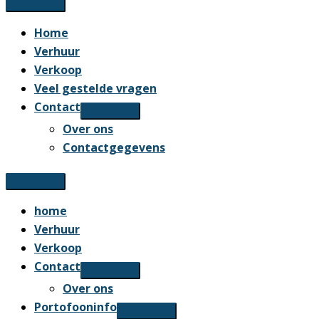
Home
Verhuur
Verkoop
Veel gestelde vragen
Contact
Over ons
Contactgegevens
home
Verhuur
Verkoop
Contact
Over ons
Portofooninfo