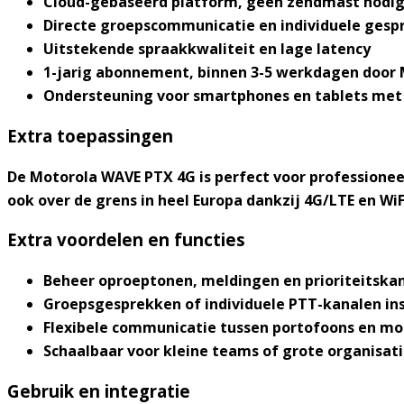
Cloud-gebaseerd platform, geen zendmast nodi
Directe groepscommunicatie en individuele gesp
Uitstekende spraakkwaliteit en lage latency
1-jarig abonnement, binnen 3-5 werkdagen door
Ondersteuning voor smartphones en tablets met 
Extra toepassingen
De
Motorola WAVE PTX 4G
is perfect voor professione
ook over de grens in heel Europa dankzij 4G/LTE en Wi
Extra voordelen en functies
Beheer oproeptonen, meldingen en prioriteitskan
Groepsgesprekken of individuele PTT-kanalen ins
Flexibele communicatie tussen portofoons en mo
Schaalbaar voor kleine teams of grote organisat
Gebruik en integratie