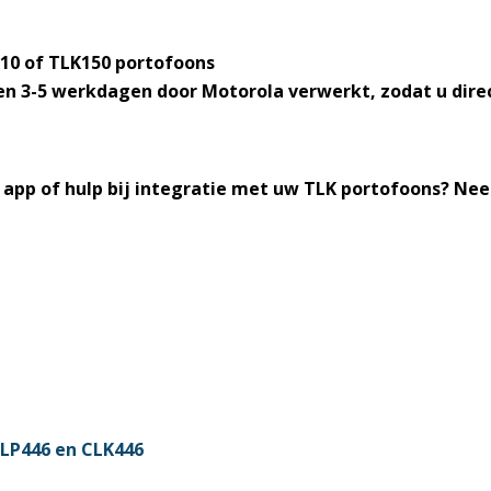
110 of TLK150 portofoons
n 3-5 werkdagen door Motorola verwerkt, zodat u dir
app of hulp bij integratie met uw TLK portofoons? Nee