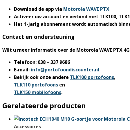
Download de app via
Motorola WAVE PTX
Activeer uw account en verbind met TLK100, TLK
Het 1-jarig abonnement wordt automatisch binne
Contact en ondersteuning
Wilt u meer informatie over de
Motorola WAVE PTX 4G
Telefoon: 038 – 337 9686
E-mail:
info@portofoondiscounter.nl
Bekijk ook onze andere
TLK100 portofoons
,
TLK110 portofoons
en
TLK150 mobilofoons
.
Gerelateerde producten
Accessoires