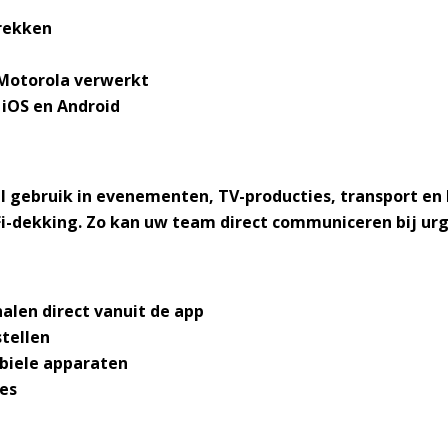
g
rekken
 Motorola verwerkt
iOS en Android
el gebruik in evenementen, TV-producties, transport e
Fi-dekking. Zo kan uw team direct communiceren bij urg
alen direct vanuit de app
tellen
biele apparaten
ies