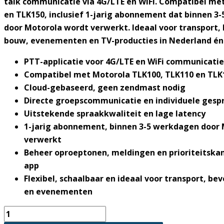
talk communicatie via 4G/LTE en WiFi. Compatibel me
en TLK150, inclusief 1-jarig abonnement dat binnen 3
door Motorola wordt verwerkt. Ideaal voor transport, 
bouw, evenementen en TV-producties in Nederland én
PTT-applicatie voor 4G/LTE en WiFi communicatie
Compatibel met Motorola TLK100, TLK110 en TLK
Cloud-gebaseerd, geen zendmast nodig
Directe groepscommunicatie en individuele gesp
Uitstekende spraakkwaliteit en lage latency
1-jarig abonnement, binnen 3-5 werkdagen door
verwerkt
Beheer oproeptonen, meldingen en prioriteitskan
app
Flexibel, schaalbaar en ideaal voor transport, bev
en evenementen
Motorola