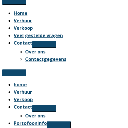
Home
Verhuur
Verkoop
Veel gestelde vragen
Contact
Over ons
Contactgegevens
home
Verhuur
Verkoop
Contact
Over ons
Portofooninfo