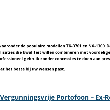
aaronder de populaire modellen
TK-3701
en
NX-1300
. 
nisaties die kwaliteit willen combineren met voordelige
rofessioneel gebruik zonder concessies te doen aan pres
at het beste bij uw wensen past.
ergunningsvrije Portofoon – Ex-R