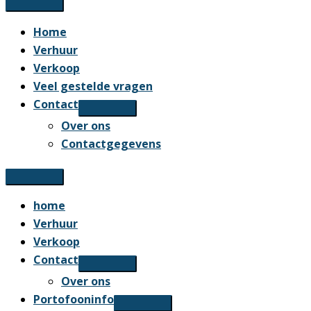
Home
Verhuur
Verkoop
Veel gestelde vragen
Contact
Over ons
Contactgegevens
home
Verhuur
Verkoop
Contact
Over ons
Portofooninfo