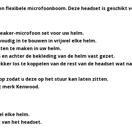
n flexibele microfoonboom. Deze headset is geschikt v
eaker-microfoon set voor uw helm.
voudig in te bouwen in vrijwel elke helm.
ten te maken in uw helm.
en achter de bekleding van de helm vast gezet.
ekker los te koppelen van de rest van de headset wat n
p zodat u deze op het stuur kan laten zitten.
et merk Kenwood.
el elke helm.
t van het headset.