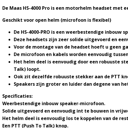
De Maas HS-4000 Pro is een motorhelm headset met ee
Geschikt voor open helm (microfoon is flexibel)
De HS-4000-PRO is een weerbestendige inbouw sp
Deze headsets zijn zeer solide uitgevoerd en een
Voor de montage van de headset hoeft u geen ga
De microfoon en kabels worden eenvoudig tussen 
Het helm deel is eenvoudig door een robuuste st
Talk) loopt.
Ook zit dezelfde robuuste stekker aan de PTT kno
Speakers zijn groter en luider dan degene van h
Specificaties:
Weerbestendige inbouw speaker-microfoon.
Solide uitgevoerd en eenvoudig int te bouwen in vrijw
Het helm deel is eenvoudig los te koppelen van de res
Een PTT (Push To Talk) knop.