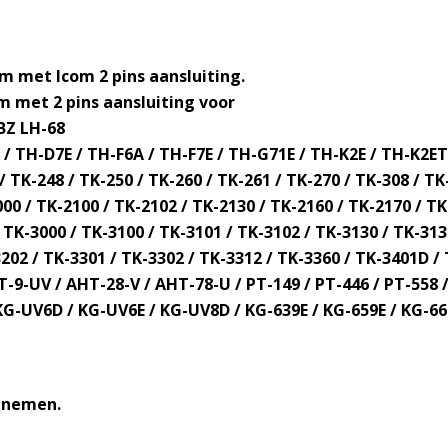
m met Icom 2 pins aansluiting.
m met 2 pins aansluiting voor
BZ LH-68
 TH-D7E / TH-F6A / TH-F7E / TH-G71E / TH-K2E / TH-K2ET 
TK-248 / TK-250 / TK-260 / TK-261 / TK-270 / TK-308 / TK-
000 / TK-2100 / TK-2102 / TK-2130 / TK-2160 / TK-2170 / T
 TK-3000 / TK-3100 / TK-3101 / TK-3102 / TK-3130 / TK-313
202 / TK-3301 / TK-3302 / TK-3312 / TK-3360 / TK-3401D / 
9-UV / AHT-28-V / AHT-78-U / PT-149 / PT-446 / PT-558 /
UV6D / KG-UV6E / KG-UV8D / KG-639E / KG-659E / KG-669E
opnemen.