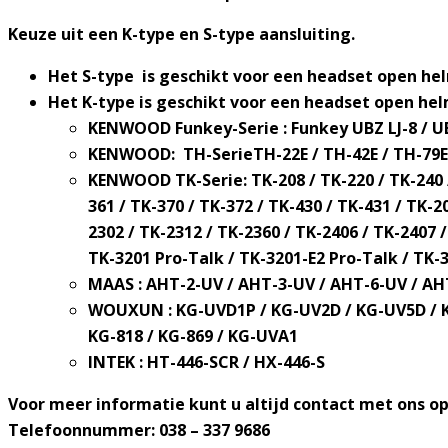
Keuze uit een K-type en S-type aansluiting.
Het S-type is geschikt voor een headset open hel
Het K-type is geschikt voor een headset open hel
KENWOOD Funkey-Serie : Funkey UBZ LJ-8 / U
KENWOOD: TH-SerieTH-22E / TH-42E / TH-79E /
KENWOOD TK-Serie: TK-208 / TK-220 / TK-240 / 
361 / TK-370 / TK-372 / TK-430 / TK-431 / TK-2
2302 / TK-2312 / TK-2360 / TK-2406 / TK-2407 /
TK-3201 Pro-Talk / TK-3201-E2 Pro-Talk / TK-3
MAAS : AHT-2-UV / AHT-3-UV / AHT-6-UV / AHT-
WOUXUN : KG-UVD1P / KG-UV2D / KG-UV5D / KG-
KG-818 / KG-869 / KG-UVA1
INTEK : HT-446-SCR / HX-446-S
Voor meer informatie kunt u altijd contact met ons 
Telefoonnummer: 038 – 337 9686