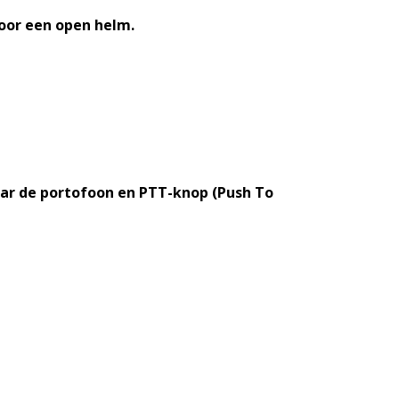
oor een open helm.
aar de portofoon en PTT-knop (Push To