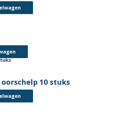
kelwagen
lwagen
oorschelp 10 stuks
kelwagen