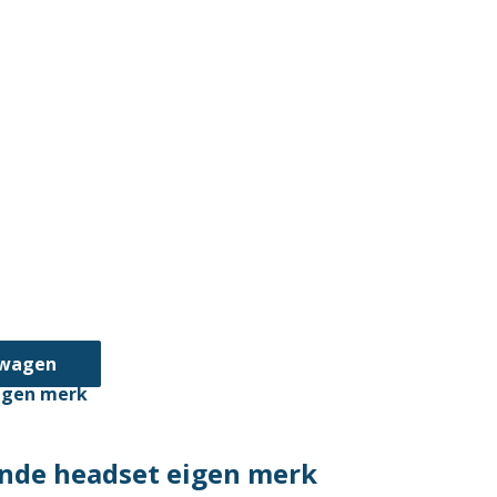
lwagen
nde headset eigen merk