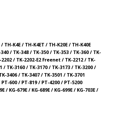
/ TH-K4E / TH-K4ET / TH-K20E / TH-K40E
340 / TK-348 / TK-350 / TK-353 / TK-360 / TK-
K-2202 / TK-2202-E2 Freenet / TK-2212 / TK-
1 / TK-3160 / TK-3170 / TK-3173 / TK-3200 /
TK-3406 / TK-3407 / TK-3501 / TK-3701
 PT-600 / PT-819 / PT-4200 / PT-5200
 / KG-679E / KG-689E / KG-699E / KG-703E /