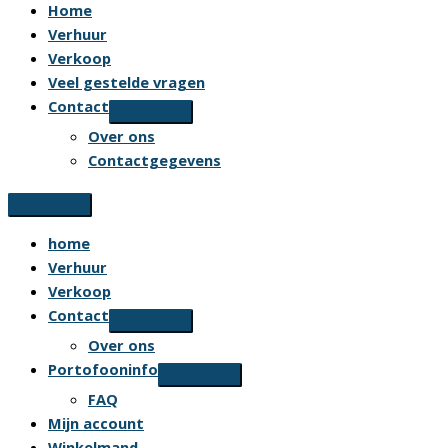
Home
Verhuur
Verkoop
Veel gestelde vragen
Contact
Over ons
Contactgegevens
home
Verhuur
Verkoop
Contact
Over ons
Portofooninfo
FAQ
Mijn account
Winkelmand