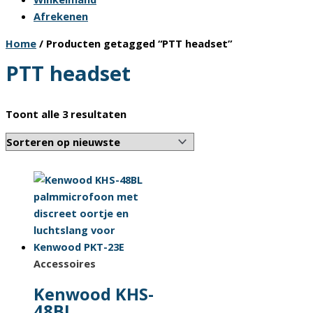
Afrekenen
Home
/ Producten getagged “PTT headset”
PTT headset
Gesorteerd
Toont alle 3 resultaten
op
nieuwste
Accessoires
Kenwood KHS-
48BL