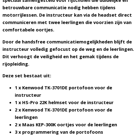
speciaal samengesteld voor rijscholen die duidelijke en
betrouwbare communicatie nodig hebben tijdens
motorrijlessen. De instructeur kan via de headset direct
communiceren met twee leerlingen die voorzien zijn van
comfortabele oortjes.
Door de handsfree communicatiemogelijkheden blijft de
instructeur volledig gefocust op de weg en de leerlingen.
Dit verhoogt de veiligheid en het gemak tijdens de
rijopleiding.
Deze set bestaat uit:
1 x Kenwood TK-3701DE portofoon voor de
instructeur
1 x HS-Pro 22K helmset voor de instructeur
2 x Kenwood TK-3701DE portofoon voor de
leerlingen
2 x Maas KEP-300K oortjes voor de leerlingen
3 x programmering van de portofoons