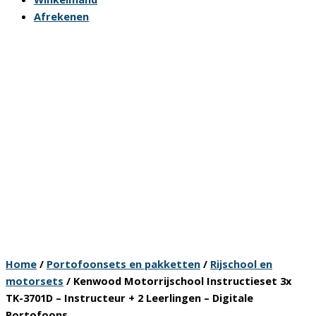
Afrekenen
Home
/
Portofoonsets en pakketten
/
Rijschool en
motorsets
/ Kenwood Motorrijschool Instructieset 3x
TK-3701D – Instructeur + 2 Leerlingen – Digitale
Portofoons