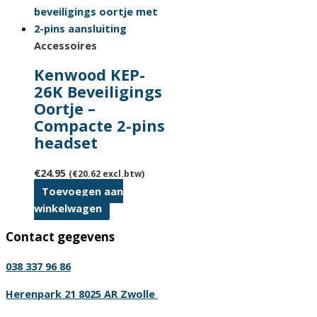
Accessoires
Kenwood KEP-
26K Beveiligings
Oortje –
Compacte 2-pins
headset
€
24.95
(
€
20.62
excl.btw)
Toevoegen aan
winkelwagen
Contact gegevens
038 337 96 86
Herenpark 21 8025 AR Zwolle