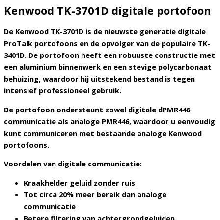
Kenwood TK-3701D digitale portofoon
De
Kenwood TK-3701D
is de nieuwste generatie digitale
ProTalk portofoons en de opvolger van de populaire TK-
3401D. De portofoon heeft een robuuste constructie met
een aluminium binnenwerk en een stevige polycarbonaat
behuizing, waardoor hij uitstekend bestand is tegen
intensief professioneel gebruik.
De portofoon ondersteunt zowel
digitale dPMR446
communicatie als analoge PMR446
, waardoor u eenvoudig
kunt communiceren met bestaande analoge Kenwood
portofoons.
Voordelen van digitale communicatie:
Kraakhelder geluid zonder ruis
Tot circa 20% meer bereik dan analoge
communicatie
Betere filtering van achtergrondgeluiden