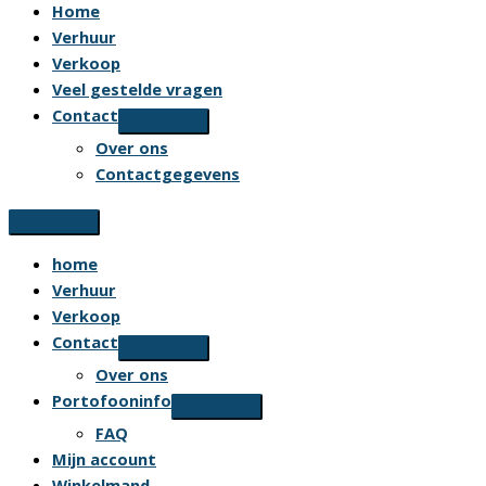
Home
Verhuur
Verkoop
Veel gestelde vragen
Contact
Over ons
Contactgegevens
home
Verhuur
Verkoop
Contact
Over ons
Portofooninfo
FAQ
Mijn account
Winkelmand