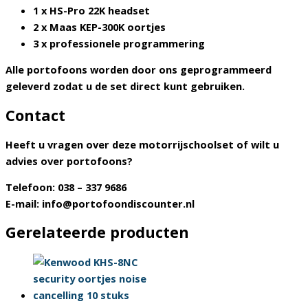
1 x HS-Pro 22K headset
2 x Maas KEP-300K oortjes
3 x professionele programmering
Alle portofoons worden
door ons geprogrammeerd
geleverd
zodat u de set direct kunt gebruiken.
Contact
Heeft u vragen over deze motorrijschoolset of wilt u
advies over portofoons?
Telefoon:
038 – 337 9686
E-mail:
info@portofoondiscounter.nl
Gerelateerde producten