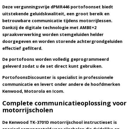
Deze vergunningsvrije
dPMR446 portofoonset
biedt
uitstekende geluidskwaliteit, een groot bereik en
betrouwbare communicatie tijdens motorrijlessen.
Dankzij de digitale technologie met
AMBE+2
spraakverwerking
worden stemgeluiden helder
doorgegeven en worden storende achtergrondgeluiden
effectief gefilterd.
De portofoons worden
volledig geprogrammeerd
geleverd
zodat u de set direct kunt gebruiken.
PortofoonsDiscounter is specialist in professionele
communicatie en levert onder andere de hoofdmerken
Kenwood, Motorola en Icom
.
Complete communicatieoplossing voor
motorrijscholen
De
Kenwood TK-3701D motorrijschool instructieset
is