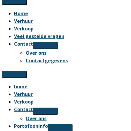
Home
Verhuur
Verkoop
Veel gestelde vragen
Contact
Over ons
Contactgegevens
home
Verhuur
Verkoop
Contact
Over ons
Portofooninfo