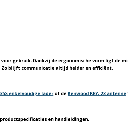
 voor gebruik. Dankzij de ergonomische vorm ligt de mic
o blijft communicatie altijd helder en efficiënt.
35S enkelvoudige lader
of de
Kenwood KRA-23 antenne
productspecificaties en handleidingen.