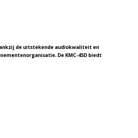
nkzij de uitstekende audiokwaliteit en
evenementenorganisatie. De KMC-45D biedt