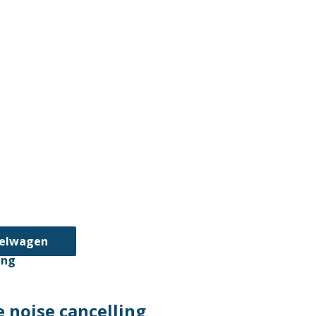
kelwagen
 noise cancelling