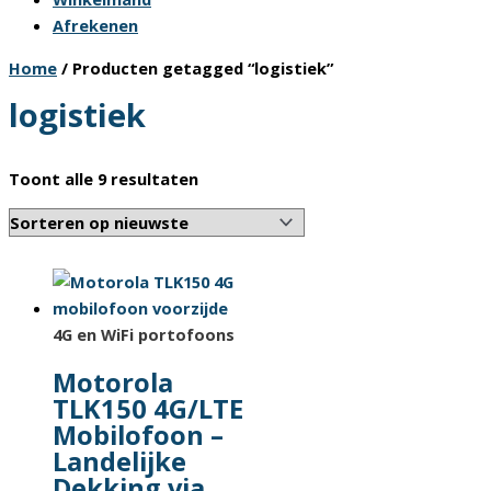
Afrekenen
Home
/ Producten getagged “logistiek”
logistiek
Gesorteerd
Toont alle 9 resultaten
op
nieuwste
4G en WiFi portofoons
Motorola
TLK150 4G/LTE
Mobilofoon –
Landelijke
Dekking via