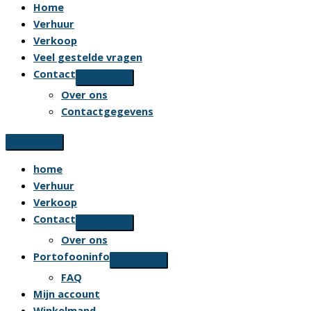
Home
Verhuur
Verkoop
Veel gestelde vragen
Contact
Over ons
Contactgegevens
home
Verhuur
Verkoop
Contact
Over ons
Portofooninfo
FAQ
Mijn account
Winkelmand