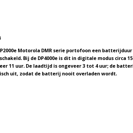
B
P2000e Motorola DMR serie portofoon een batterijduur 
hakeld. Bij de DP4000e is dit in digitale modus circa 15
r 11 uur. De laadtijd is ongeveer 3 tot 4 uur; de batter
sch uit, zodat de batterij nooit overladen wordt.