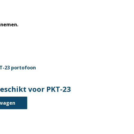
opnemen.
eschikt voor PKT-23
lwagen