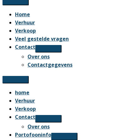
Home
Verhuur
Verkoop
Veel gestelde vragen
Contact
Over ons
Contactgegevens
home
Verhuur
Verkoop
Contact
Over ons
Portofooninfo