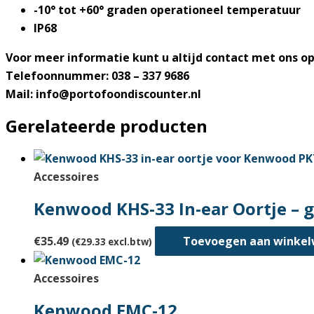
-10° tot +60° graden operationeel temperatuur
IP68
Voor meer informatie kunt u altijd contact met ons 
Telefoonnummer: 038 – 337 9686
Mail: info@portofoondiscounter.nl
Gerelateerde producten
Accessoires
Kenwood KHS-33 In-ear Oortje – g
€
35.49
Toevoegen aan winke
(
€
29.33
excl.btw)
Accessoires
Kenwood EMC-12