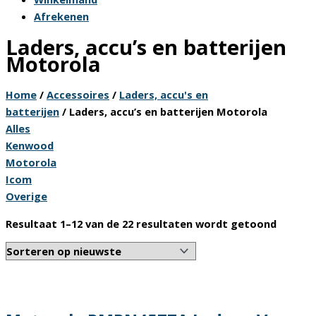
Afrekenen
Laders, accu’s en batterijen
Motorola
Home
/
Accessoires
/
Laders, accu's en
batterijen
/ Laders, accu’s en batterijen Motorola
Alles
Kenwood
Motorola
Icom
Overige
Gesort
Resultaat 1–12 van de 22 resultaten wordt getoond
op
nieuws