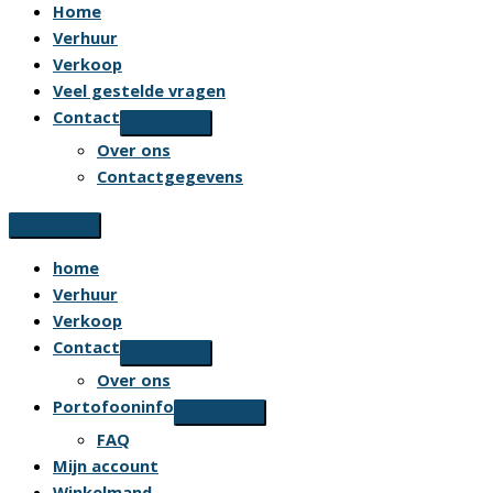
Home
Verhuur
Verkoop
Veel gestelde vragen
Contact
Over ons
Contactgegevens
home
Verhuur
Verkoop
Contact
Over ons
Portofooninfo
FAQ
Mijn account
Winkelmand