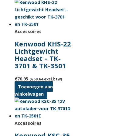
Accessoires
Kenwood KHS-22
Lichtgewicht
Headset – TK-
3701 & TK-3501
€
70.95
(
€
58.64
excl.btw)
Toevoegen aan
winkelwagen
Accessoires
Kenwood KSC-35