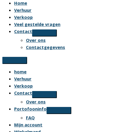
Home
Verhuur
Verkoop
Veel gestelde vragen
Contact
Over ons
Contactgegevens
home
Verhuur
Verkoop
Contact
Over ons
Portofooninfo
FAQ
Mijn account
Winkelmand