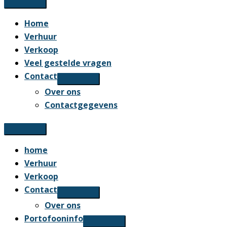
Home
Verhuur
Verkoop
Veel gestelde vragen
Contact
Over ons
Contactgegevens
home
Verhuur
Verkoop
Contact
Over ons
Portofooninfo