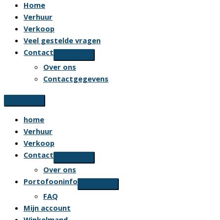
Home
Verhuur
Verkoop
Veel gestelde vragen
Contact
Over ons
Contactgegevens
home
Verhuur
Verkoop
Contact
Over ons
Portofooninfo
FAQ
Mijn account
Winkelmand