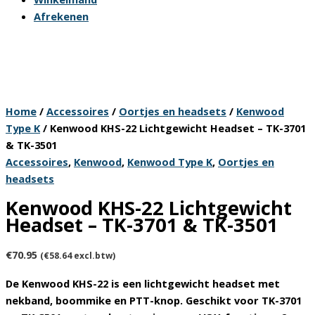
Afrekenen
Home
/
Accessoires
/
Oortjes en headsets
/
Kenwood
Type K
/ Kenwood KHS-22 Lichtgewicht Headset – TK-3701
& TK-3501
Accessoires
,
Kenwood
,
Kenwood Type K
,
Oortjes en
headsets
Kenwood KHS-22 Lichtgewicht
Headset – TK-3701 & TK-3501
€
70.95
(
€
58.64
excl.btw)
De
Kenwood KHS-22
is een lichtgewicht headset met
nekband, boommike en PTT-knop. Geschikt voor
TK-3701