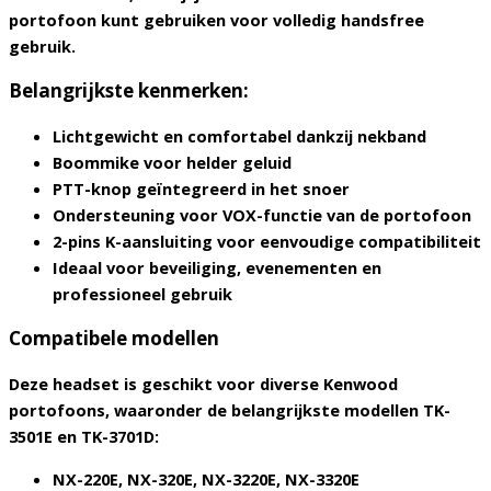
portofoon kunt gebruiken voor volledig handsfree
gebruik.
Belangrijkste kenmerken:
Lichtgewicht en comfortabel dankzij nekband
Boommike voor helder geluid
PTT-knop geïntegreerd in het snoer
Ondersteuning voor VOX-functie van de portofoon
2-pins K-aansluiting voor eenvoudige compatibiliteit
Ideaal voor beveiliging, evenementen en
professioneel gebruik
Compatibele modellen
Deze headset is geschikt voor diverse Kenwood
portofoons, waaronder de belangrijkste modellen
TK-
3501E
en
TK-3701D
:
NX-220E, NX-320E, NX-3220E, NX-3320E