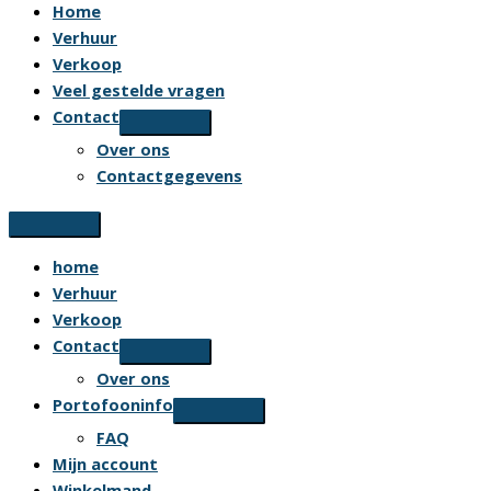
Home
Verhuur
Verkoop
Veel gestelde vragen
Contact
Over ons
Contactgegevens
home
Verhuur
Verkoop
Contact
Over ons
Portofooninfo
FAQ
Mijn account
Winkelmand