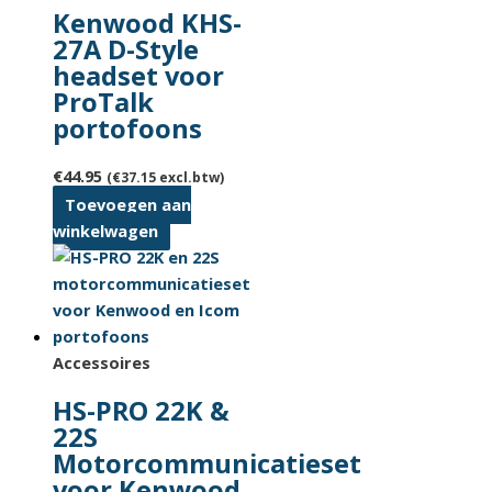
Kenwood KHS-
27A D-Style
headset voor
ProTalk
portofoons
€
44.95
(
€
37.15
excl.btw)
Toevoegen aan
winkelwagen
Accessoires
HS-PRO 22K &
22S
Motorcommunicatieset
voor Kenwood