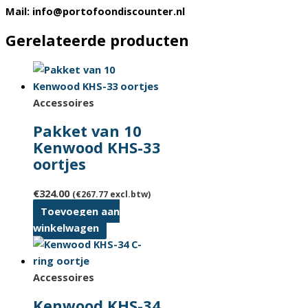
Mail: info@portofoondiscounter.nl
Gerelateerde producten
Accessoires
Pakket van 10
Kenwood KHS-33
oortjes
€
324.00
(
€
267.77
excl.btw)
Toevoegen aan
winkelwagen
Accessoires
Kenwood KHS-34