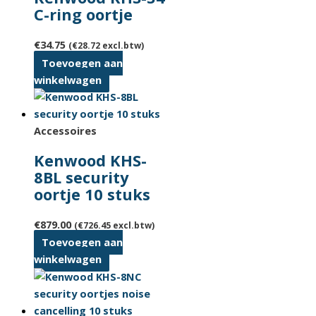
C-ring oortje
€
34.75
(
€
28.72
excl.btw)
Toevoegen aan
winkelwagen
Accessoires
Kenwood KHS-
8BL security
oortje 10 stuks
€
879.00
(
€
726.45
excl.btw)
Toevoegen aan
winkelwagen