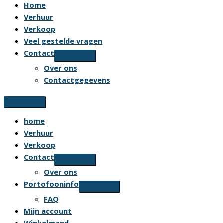
Home
Verhuur
Verkoop
Veel gestelde vragen
Contact
Over ons
Contactgegevens
home
Verhuur
Verkoop
Contact
Over ons
Portofooninfo
FAQ
Mijn account
Winkelmand