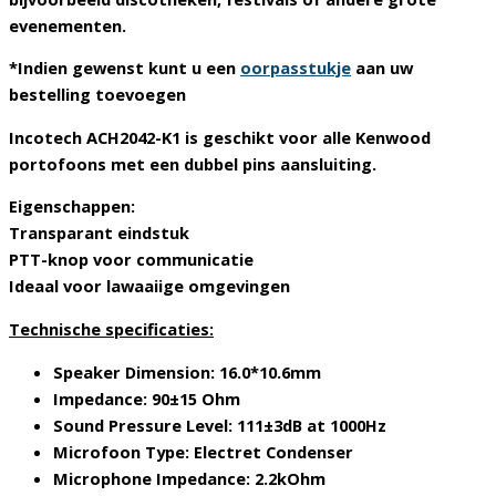
evenementen.
*Indien gewenst kunt u een
oorpasstukje
aan uw
bestelling toevoegen
Incotech ACH2042-K1 is geschikt voor alle Kenwood
portofoons met een dubbel pins aansluiting.
Eigenschappen:
Transparant eindstuk
PTT-knop voor communicatie
Ideaal voor lawaaiige omgevingen
Technische specificaties:
Speaker Dimension: 16.0*10.6mm
Impedance: 90±15 Ohm
Sound Pressure Level: 111±3dB at 1000Hz
Microfoon Type: Electret Condenser
Microphone Impedance: 2.2kOhm