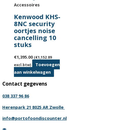
Accessoires
Kenwood KHS-
8NC security
oortjes noise
cancelling 10
stuks
€
1,395.00
(
€
1,152.89
Toevoegen
excl.btw)
aan winkelwagen
Contact gegevens
038 337 96 86
Herenpark 21 8025 AR Zwolle
info@portofoondiscounter.nl