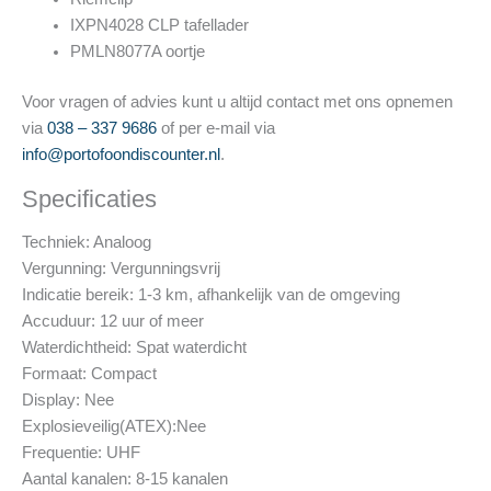
IXPN4028 CLP tafellader
PMLN8077A oortje
Voor vragen of advies kunt u altijd contact met ons opnemen
via
038 – 337 9686
of per e-mail via
info@portofoondiscounter.nl
.
Specificaties
Techniek: Analoog
Vergunning: Vergunningsvrij
Indicatie bereik: 1-3 km, afhankelijk van de omgeving
Accuduur: 12 uur of meer
Waterdichtheid: Spat waterdicht
Formaat: Compact
Display: Nee
Explosieveilig(ATEX):Nee
Frequentie: UHF
Aantal kanalen: 8-15 kanalen