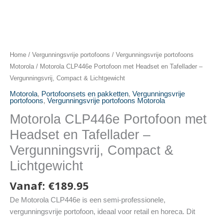
Home
/
Vergunningsvrije portofoons
/
Vergunningsvrije portofoons
Motorola
/ Motorola CLP446e Portofoon met Headset en Tafellader –
Vergunningsvrij, Compact & Lichtgewicht
Motorola
,
Portofoonsets en pakketten
,
Vergunningsvrije
portofoons
,
Vergunningsvrije portofoons Motorola
Motorola CLP446e Portofoon met
Headset en Tafellader –
Vergunningsvrij, Compact &
Lichtgewicht
Vanaf:
€
189.95
De Motorola CLP446e is een semi-professionele,
vergunningsvrije portofoon, ideaal voor retail en horeca. Dit