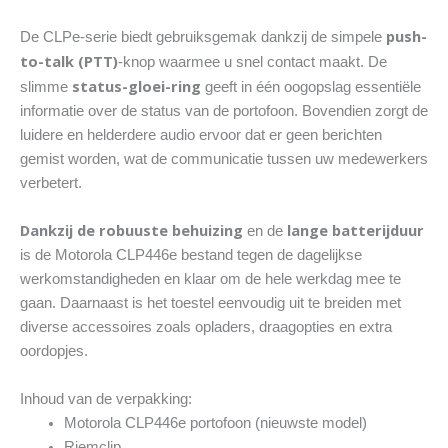
push-
De CLPe-serie biedt gebruiksgemak dankzij de simpele
to-talk (PTT)
-knop waarmee u snel contact maakt. De
status-gloei-ring
slimme
geeft in één oogopslag essentiële
informatie over de status van de portofoon. Bovendien zorgt de
luidere en helderdere audio ervoor dat er geen berichten
gemist worden, wat de communicatie tussen uw medewerkers
verbetert.
Dankzij de robuuste behuizing
lange batterijduur
en de
is de Motorola CLP446e bestand tegen de dagelijkse
werkomstandigheden en klaar om de hele werkdag mee te
gaan. Daarnaast is het toestel eenvoudig uit te breiden met
diverse accessoires zoals opladers, draagopties en extra
oordopjes.
Inhoud van de verpakking:
Motorola CLP446e portofoon (nieuwste model)
Riemclip