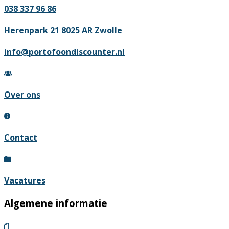
meerd
038 337 96 86
variati
Deze
Herenpark 21 8025 AR Zwolle
optie
info@portofoondiscounter.nl
kan
gekoz
worde
Over ons
op
de
produc
Contact
Vacatures
Algemene informatie