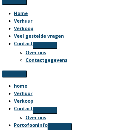
Home
Verhuur
Verkoop
Veel gestelde vragen
Contact
Over ons
Contactgegevens
home
Verhuur
Verkoop
Contact
Over ons
Portofooninfo