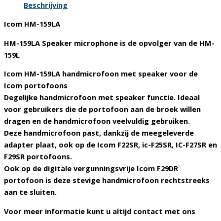
Beschrijving
Icom HM-159LA
HM-159LA Speaker microphone is de opvolger van de HM-
159L
Icom HM-159LA handmicrofoon met speaker voor de
Icom portofoons
Degelijke handmicrofoon met speaker functie. Ideaal
voor gebruikers die de portofoon aan de broek willen
dragen en de handmicrofoon veelvuldig gebruiken.
Deze handmicrofoon past, dankzij de meegeleverde
adapter plaat, ook op de Icom F22SR, ic-F25SR, IC-F27SR en
F29SR portofoons.
Ook op de digitale vergunningsvrije Icom F29DR
portofoon is deze stevige handmicrofoon rechtstreeks
aan te sluiten.
Voor meer informatie kunt u altijd contact met ons