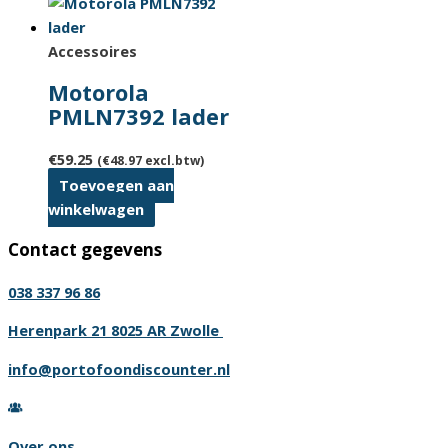
Accessoires
Motorola
PMLN7392 lader
€
59.25
(
€
48.97
excl.btw)
Toevoegen aan
winkelwagen
Contact gegevens
038 337 96 86
Herenpark 21 8025 AR Zwolle
info@portofoondiscounter.nl
Over ons