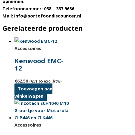
opnemen.
Telefoonnummer: 038 – 337 9686
Mail: info@portofoondiscounter.nl
Gerelateerde producten
Accessoires
Kenwood EMC-
12
€
62.50
(
€
51.65
excl.btw)
Toevoegen aan
winkelwagen
Accessoires