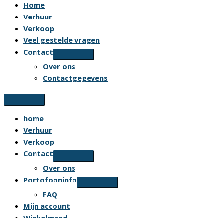
Home
Verhuur
Verkoop
Veel gestelde vragen
Contact
Over ons
Contactgegevens
home
Verhuur
Verkoop
Contact
Over ons
Portofooninfo
FAQ
Mijn account
Winkelmand