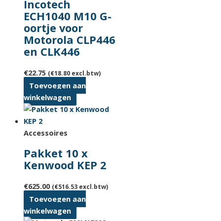
Incotech
ECH1040 M10 G-
oortje voor
Motorola CLP446
en CLK446
€
22.75
(
€
18.80
excl.btw)
Toevoegen aan
winkelwagen
Accessoires
Pakket 10 x
Kenwood KEP 2
€
625.00
(
€
516.53
excl.btw)
Toevoegen aan
winkelwagen