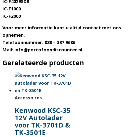
IC-F4029SDR
IC-F1000
IC-F2000
Voor meer informatie kunt u altijd contact met ons
opnemen.
Telefoonnummer: 038 – 337 9686
Mail: info@portofoondiscounter.nl
Gerelateerde producten
Accessoires
Kenwood KSC-35
12V Autolader
voor TK-3701D &
TK-3501E