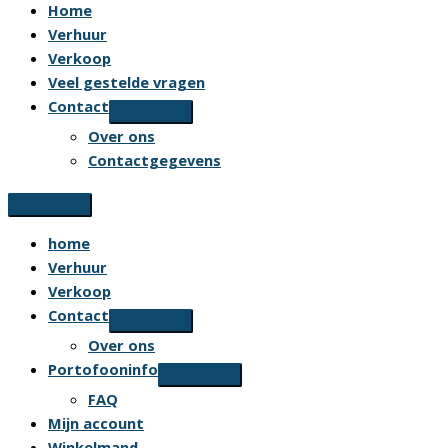
Home
Verhuur
Verkoop
Veel gestelde vragen
Contact
Over ons
Contactgegevens
home
Verhuur
Verkoop
Contact
Over ons
Portofooninfo
FAQ
Mijn account
Winkelmand