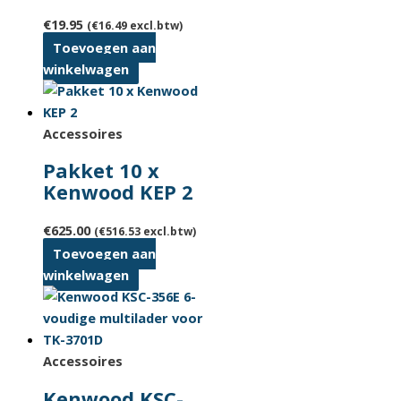
€
19.95
(
€
16.49
excl.btw)
Toevoegen aan
winkelwagen
Accessoires
Pakket 10 x
Kenwood KEP 2
€
625.00
(
€
516.53
excl.btw)
Toevoegen aan
winkelwagen
Accessoires
Kenwood KSC-