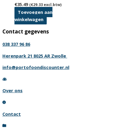
€
35.49
(
€
29.33
excl.btw)
Toevoegen aan
winkelwagen
Contact gegevens
038 337 96 86
Herenpark 21 8025 AR Zwolle
info@portofoondiscounter.nl
Over ons
Contact