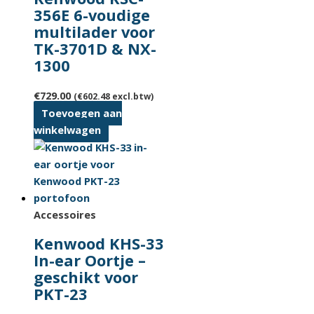
356E 6-voudige
multilader voor
TK-3701D & NX-
1300
€
729.00
(
€
602.48
excl.btw)
Toevoegen aan
winkelwagen
Accessoires
Kenwood KHS-33
In-ear Oortje –
geschikt voor
PKT-23