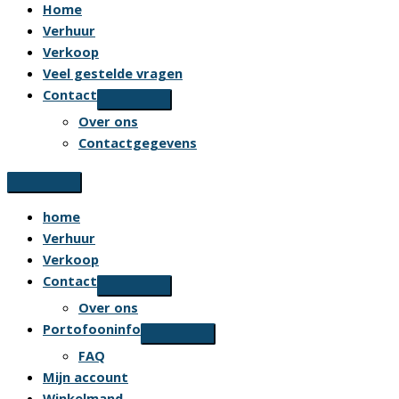
Home
Verhuur
Verkoop
Veel gestelde vragen
Contact
Over ons
Contactgegevens
home
Verhuur
Verkoop
Contact
Over ons
Portofooninfo
FAQ
Mijn account
Winkelmand