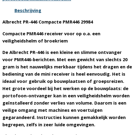
oa
een
Beschrijving
helm
Albrecht PR-446 Compacte PMR446 29984
aantal
Compacte PMR446 receiver voor op o.a. een
veiligheidshelm of broekriem
De Albrecht PR-446 is een kleine en slimme ontvanger
voor PMR446-berichten. Met een gewicht van slechts 20
gram is het nauwelijks merkbaar tijdens het dragen en de
bediening van de mini receiver is heel eenvoudig. Het is
ideaal voor gebruik op bouwplaatsen of groepsreizen.
Het grote voordeel bij het werken op de bouwplaats: de
portofoon-ontvanger kan in een veiligheidshelm worden
geïnstalleerd zonder verlies van volume. Daarom is een
veilige omgang met machines en voertuigen
gegarandeerd. Instructies kunnen gemakkelijk worden
begrepen, zelfs in zeer luide omgevingen.