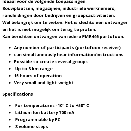
Ideaal voor de volgende toepassingen:
Bouwplaatsen, magazijnen, industriële werknemers,
rondleidingen door bedrijven en groepsactiviteiten.
Wel belangrijk om te weten: H
et is slechts een ontvanger
en het is niet mogelijk om terug te praten.
Kan berichten ontvangen van iedere PMR446 portofoon.
Any number of participants (portofoon receiver)
can simultaneously hear information/instructions
Possible to create several groups
Up to 3 km range
15 hours of operation
Very small and light-weight
Specifications
For temperatures -10° C to +50° C
Lithium Ion battery 700 mA
Programmable by PC
8 volume steps