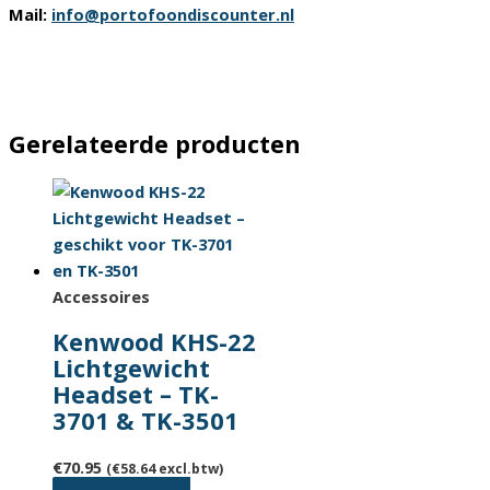
Mail:
info@portofoondiscounter.nl
Gerelateerde producten
Accessoires
Kenwood KHS-22
Lichtgewicht
Headset – TK-
3701 & TK-3501
€
70.95
(
€
58.64
excl.btw)