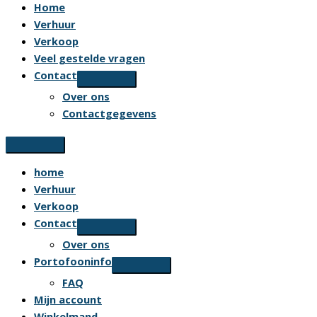
Home
Verhuur
Verkoop
Veel gestelde vragen
Contact
Over ons
Contactgegevens
home
Verhuur
Verkoop
Contact
Over ons
Portofooninfo
FAQ
Mijn account
Winkelmand