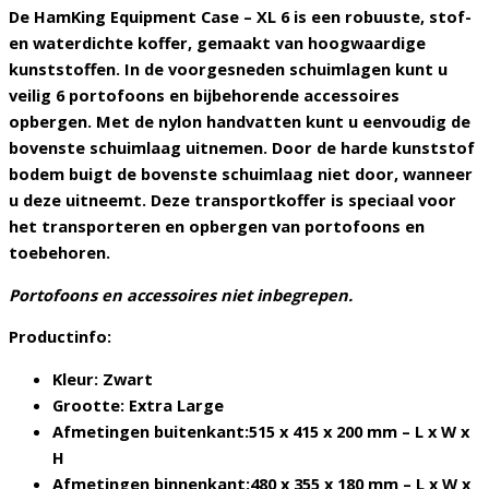
De HamKing Equipment Case – XL 6 is een robuuste, stof-
en waterdichte koffer, gemaakt van hoogwaardige
kunststoffen. In de voorgesneden schuimlagen kunt u
veilig 6 portofoons en bijbehorende accessoires
opbergen. Met de nylon handvatten kunt u eenvoudig de
bovenste schuimlaag uitnemen. Door de harde kunststof
bodem buigt de bovenste schuimlaag niet door, wanneer
u deze uitneemt. Deze transportkoffer is speciaal voor
het transporteren en opbergen van portofoons en
toebehoren.
Portofoons en accessoires niet inbegrepen.
Productinfo:
Kleur: Zwart
Grootte: Extra Large
Afmetingen buitenkant:515 x 415 x 200 mm – L x W x
H
Afmetingen binnenkant:480 x 355 x 180 mm – L x W x