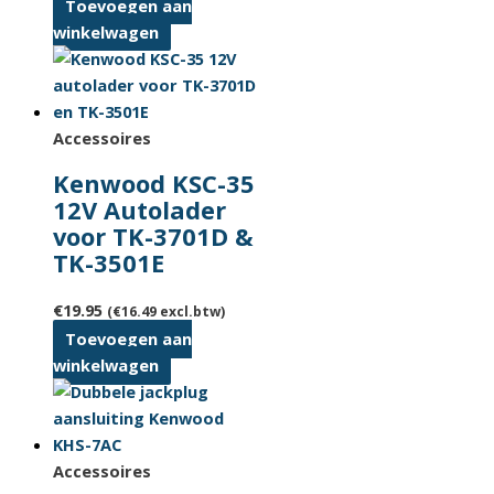
Toevoegen aan
winkelwagen
Accessoires
Kenwood KSC-35
12V Autolader
voor TK-3701D &
TK-3501E
€
19.95
(
€
16.49
excl.btw)
Toevoegen aan
winkelwagen
Accessoires