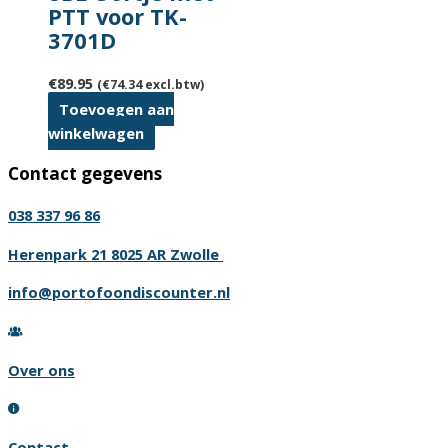
PTT voor TK-
3701D
€
89.95
(
€
74.34
excl.btw)
Toevoegen aan
winkelwagen
Contact gegevens
038 337 96 86
Herenpark 21 8025 AR Zwolle
info@portofoondiscounter.nl
Over ons
Contact