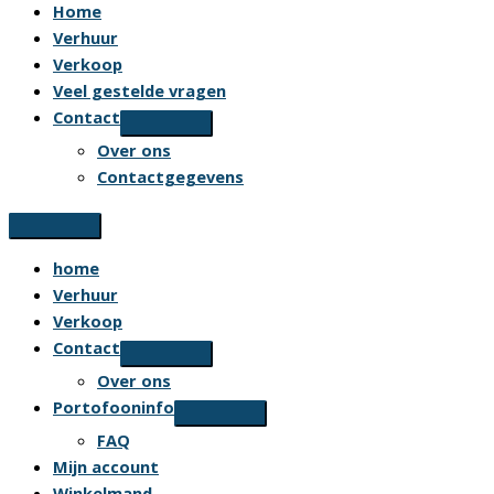
Home
Verhuur
Verkoop
Veel gestelde vragen
Contact
Over ons
Contactgegevens
home
Verhuur
Verkoop
Contact
Over ons
Portofooninfo
FAQ
Mijn account
Winkelmand