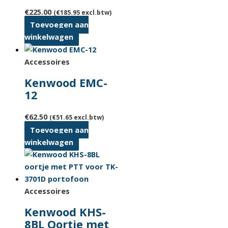
€
225.00
(
€
185.95
excl.btw)
Toevoegen aan
winkelwagen
Accessoires
Kenwood EMC-
12
€
62.50
(
€
51.65
excl.btw)
Toevoegen aan
winkelwagen
Accessoires
Kenwood KHS-
8BL Oortje met