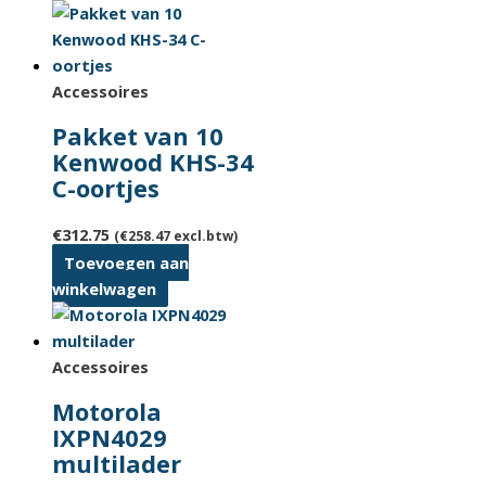
Accessoires
Pakket van 10
Kenwood KHS-34
C-oortjes
€
312.75
(
€
258.47
excl.btw)
Toevoegen aan
winkelwagen
Accessoires
Motorola
IXPN4029
multilader