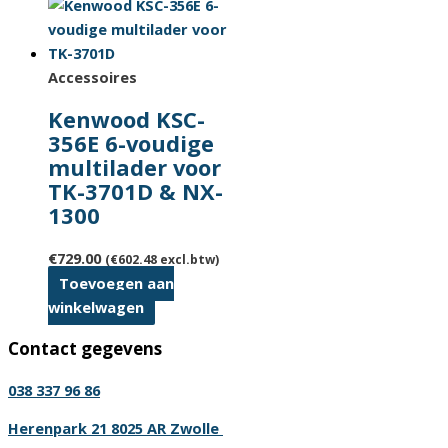
Accessoires
Kenwood KSC-
356E 6-voudige
multilader voor
TK-3701D & NX-
1300
€
729.00
(
€
602.48
excl.btw)
Toevoegen aan
winkelwagen
Contact gegevens
038 337 96 86
Herenpark 21 8025 AR Zwolle