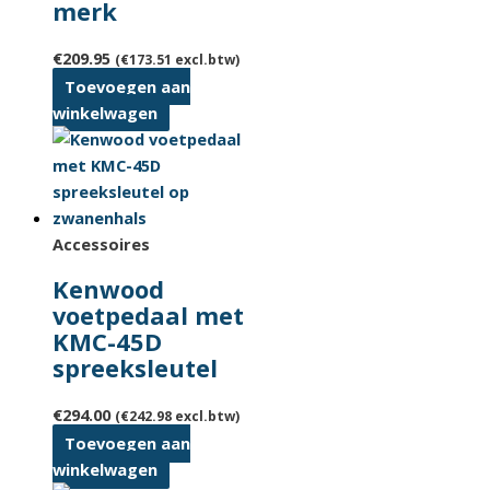
merk
€
209.95
(
€
173.51
excl.btw)
Toevoegen aan
winkelwagen
Accessoires
Kenwood
voetpedaal met
KMC-45D
spreeksleutel
€
294.00
(
€
242.98
excl.btw)
Toevoegen aan
winkelwagen