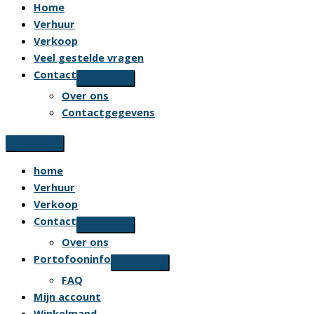
Home
Verhuur
Verkoop
Veel gestelde vragen
Contact
Over ons
Contactgegevens
home
Verhuur
Verkoop
Contact
Over ons
Portofooninfo
FAQ
Mijn account
Winkelmand