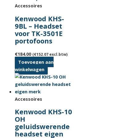
Accessoires
Kenwood KHS-
9BL – Headset
voor TK-3501E
portofoons
€
184.00
(
€
152.07
excl.btw)
Toevoegen aan
winkelwagen
Accessoires
Kenwood KHS-10
OH
geluidswerende
headset eigen