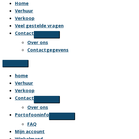
Home
Verhuur
Verkoop
Veel gestelde vragen
Contact
Over ons
Contactgegevens
home
Verhuur
Verkoop
Contact
Over ons
Portofooninfo
FAQ
Mijn account
Winkelmand