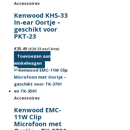
Accessoires
Kenwood KHS-33
In-ear Oortje –
geschikt voor
PKT-23
€
35.49
(
€
29.33
excl.btw)
Toevoegen aan
winkelwagen
Accessoires
Kenwood EMC-
11W Clip
Microfoon met