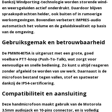
Dankzij
Windporting-technologie worden storende wind-
en weersgeluiden actief onderdrukt.
Daardoor
blijven
spraakopdrachten helder, ook buiten of in rumoerige
werkomgevingen.
Bovendien
verbetert IMPRES-audio
automatisch het volume en de geluidskwaliteit op basis
van de omgeving.
Gebruiksgemak en betrouwbaarheid
De PMMN4075A is uitgerust met een
grote, goed
voelbare PTT-knop (Push-To-Talk)
, wat zorgt voor
eenvoudige en snelle bediening.
Zo
kunt u altijd reageren
zonder afgeleid te worden van uw werk.
Daarnaast
is de
microfoon bestand tegen vallen, stof en spatwater
dankzij de IP54-certificering.
Compatibiliteit en aansluiting
Deze handmicrofoon maakt gebruik van de
Motorola
3.5mm audiojack en 10-pins connector
, en is volledig