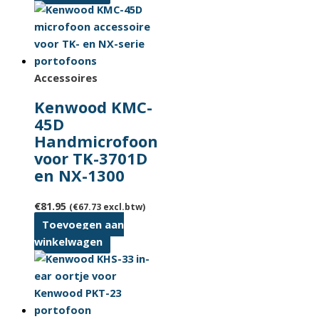
Accessoires
Kenwood KMC-
45D
Handmicrofoon
voor TK-3701D
en NX-1300
€
81.95
(
€
67.73
excl.btw)
Toevoegen aan
winkelwagen