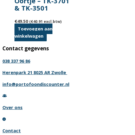
Oortje – TK-3701
& TK-3501
€
49.50
(
€
40.91
excl.btw)
Toevoegen aan
winkelwagen
Contact gegevens
038 337 96 86
Herenpark 21 8025 AR Zwolle
info@portofoondiscounter.nl
Over ons
Contact