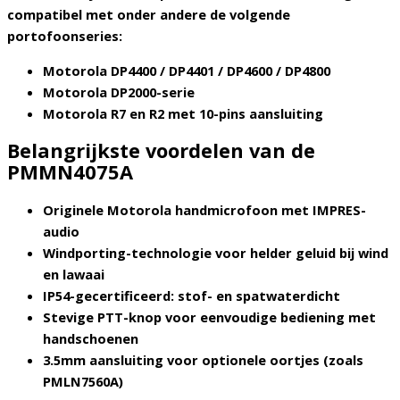
compatibel met onder andere de volgende
portofoonseries:
Motorola DP4400 / DP4401 / DP4600 / DP4800
Motorola DP2000-serie
Motorola R7 en R2 met 10-pins aansluiting
Belangrijkste voordelen van de
PMMN4075A
Originele Motorola handmicrofoon met IMPRES-
audio
Windporting-technologie voor helder geluid bij wind
en lawaai
IP54-gecertificeerd: stof- en spatwaterdicht
Stevige PTT-knop voor eenvoudige bediening met
handschoenen
3.5mm aansluiting voor optionele oortjes (zoals
PMLN7560A)