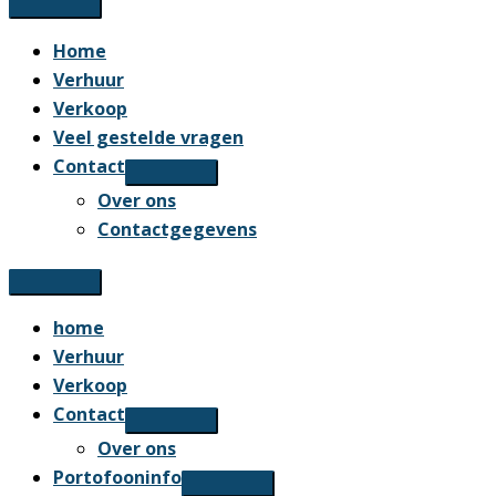
Home
Verhuur
Verkoop
Veel gestelde vragen
Contact
Over ons
Contactgegevens
home
Verhuur
Verkoop
Contact
Over ons
Portofooninfo