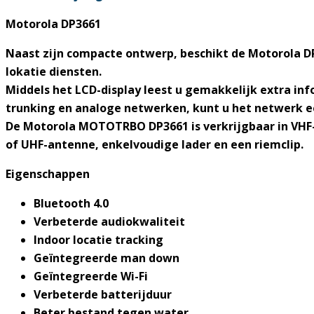
Motorola DP3661
Naast zijn compacte ontwerp, beschikt de Motorola DP
lokatie diensten.
Middels het LCD-display leest u gemakkelijk extra inf
trunking en analoge netwerken, kunt u het netwerk 
De Motorola MOTOTRBO DP3661 is verkrijgbaar in VHF-
of UHF-antenne, enkelvoudige lader en een riemclip.
Eigenschappen
Bluetooth 4.0
Verbeterde audiokwaliteit
Indoor locatie tracking
Geïntegreerde man down
Geïntegreerde Wi-Fi
Verbeterde batterijduur
Beter bestand tegen water