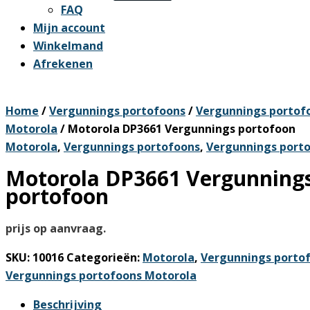
FAQ
Mijn account
Winkelmand
Afrekenen
Home
/
Vergunnings portofoons
/
Vergunnings portof
Motorola
/ Motorola DP3661 Vergunnings portofoon
Motorola
,
Vergunnings portofoons
,
Vergunnings port
Motorola DP3661 Vergunning
portofoon
prijs op aanvraag.
SKU:
10016
Categorieën:
Motorola
,
Vergunnings porto
Vergunnings portofoons Motorola
Beschrijving