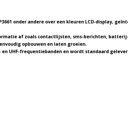
3661 onder andere over een kleuren LCD-display, geïnt
ormatie af zoals contactlijsten, sms-berichten, batteri
eenvoudig opbouwen en laten groeien.
 en UHF-frequentiebanden en wordt standaard geleverd