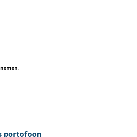
opnemen.
 portofoon