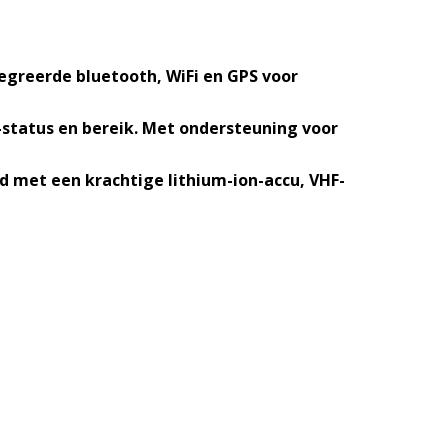
egreerde bluetooth, WiFi en GPS voor
j-status en bereik. Met ondersteuning voor
 met een krachtige lithium-ion-accu, VHF-