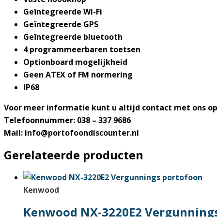
Geïntegreerde Wi-Fi
Geïntegreerde GPS
Geïntegreerde bluetooth
4 programmeerbaren toetsen
Optionboard mogelijkheid
Geen ATEX of FM normering
IP68
Voor meer informatie kunt u altijd contact met ons 
Telefoonnummer: 038 – 337 9686
Mail: info@portofoondiscounter.nl
Gerelateerde producten
Kenwood
Kenwood NX-3220E2 Vergunnings