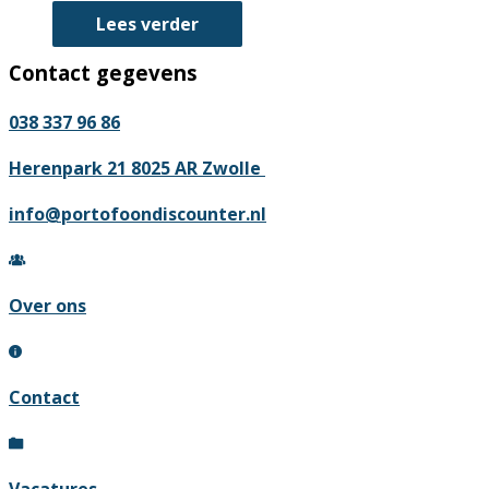
Lees verder
Contact gegevens
038 337 96 86
Herenpark 21 8025 AR Zwolle
info@portofoondiscounter.nl
Over ons
Contact
Vacatures