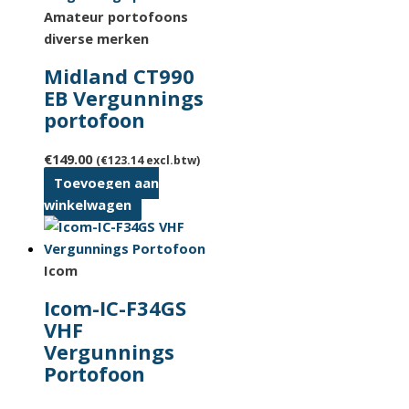
Amateur portofoons
diverse merken
Midland CT990
EB Vergunnings
portofoon
€
149.00
(
€
123.14
excl.btw)
Toevoegen aan
winkelwagen
Icom
Icom-IC-F34GS
VHF
Vergunnings
Portofoon