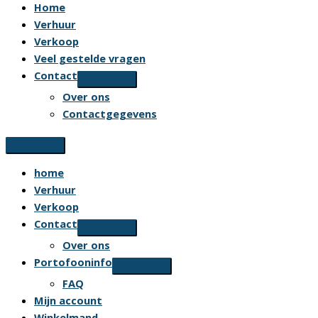
Home
Verhuur
Verkoop
Veel gestelde vragen
Contact
Over ons
Contactgegevens
home
Verhuur
Verkoop
Contact
Over ons
Portofooninfo
FAQ
Mijn account
Winkelmand