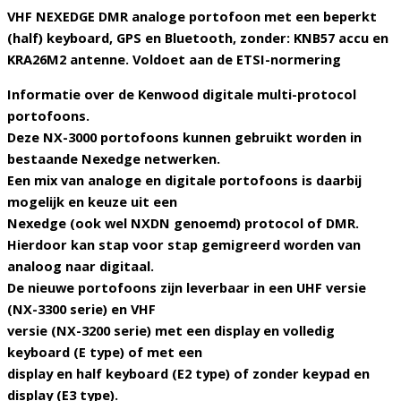
VHF NEXEDGE DMR analoge portofoon met een beperkt
(half) keyboard, GPS en Bluetooth, zonder: KNB57 accu en
KRA26M2 antenne. Voldoet aan de ETSI-normering
Informatie over de Kenwood digitale multi-protocol
portofoons.
Deze NX-3000 portofoons kunnen gebruikt worden in
bestaande Nexedge netwerken.
Een mix van analoge en digitale portofoons is daarbij
mogelijk en keuze uit een
Nexedge (ook wel NXDN genoemd) protocol of DMR.
Hierdoor kan stap voor stap gemigreerd worden van
analoog naar digitaal.
De nieuwe portofoons zijn leverbaar in een UHF versie
(NX-3300 serie) en VHF
versie (NX-3200 serie) met een display en volledig
keyboard (E type) of met een
display en half keyboard (E2 type) of zonder keypad en
display (E3 type).