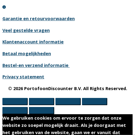
Garantie en retourvoorwaarden
Veel gestelde vragen
Klantenaccount informatie
Betaal mogelijkheden
Bestel-en verzend informatie
Privacy statement
© 2026 PortofoonDiscounter B.V. All Rights Reserved.
We gebruiken cookies om ervoor te zorgen dat onze
website zo soepel mogelijk draait. Als je doorgaat met
het gebruiken van de website, gaan we er vanuit dat