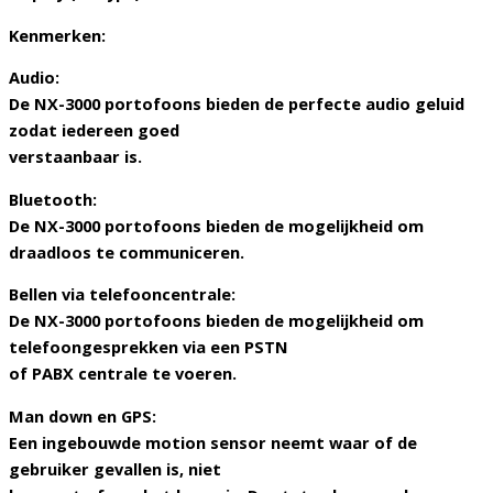
Kenmerken:
Audio:
De NX-3000 portofoons bieden de perfecte audio geluid
zodat iedereen goed
verstaanbaar is.
Bluetooth:
De NX-3000 portofoons bieden de mogelijkheid om
draadloos te communiceren.
Bellen via telefooncentrale:
De NX-3000 portofoons bieden de mogelijkheid om
telefoongesprekken via een PSTN
of PABX centrale te voeren.
Man down en GPS:
Een ingebouwde motion sensor neemt waar of de
gebruiker gevallen is, niet