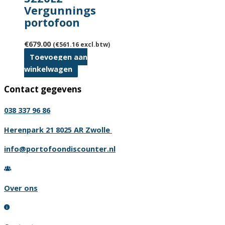
Vergunnings
portofoon
€
679.00
(
€
561.16
excl.btw)
Toevoegen aan
winkelwagen
Contact gegevens
038 337 96 86
Herenpark 21 8025 AR Zwolle
info@portofoondiscounter.nl
Over ons