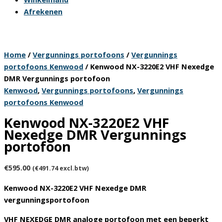
Afrekenen
Home
/
Vergunnings portofoons
/
Vergunnings
portofoons Kenwood
/ Kenwood NX-3220E2 VHF Nexedge
DMR Vergunnings portofoon
Kenwood
,
Vergunnings portofoons
,
Vergunnings
portofoons Kenwood
Kenwood NX-3220E2 VHF
Nexedge DMR Vergunnings
portofoon
€
595.00
(
€
491.74
excl.btw)
Kenwood NX-3220E2 VHF Nexedge DMR
vergunningsportofoon
VHF NEXEDGE DMR analoge portofoon met een beperkt