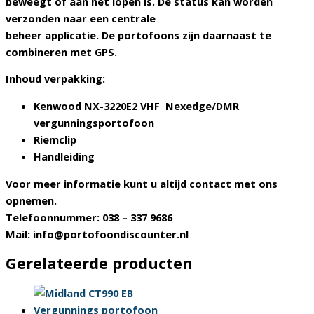
beweegt of aan het lopen is. De status kan worden
verzonden naar een centrale
beheer applicatie. De portofoons zijn daarnaast te
combineren met GPS.
Inhoud verpakking:
Kenwood NX-3220E2 VHF Nexedge/DMR
vergunningsportofoon
Riemclip
Handleiding
Voor meer informatie kunt u altijd contact met ons
opnemen.
Telefoonnummer: 038 – 337 9686
Mail: info@portofoondiscounter.nl
Gerelateerde producten