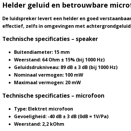
Helder geluid en betrouwbare micr
De luidspreker levert een helder en goed verstaanbaar
effectief, zelfs in omgevingen met achtergrondgeluid
Technische specificaties – speaker
Buitendiameter: 15 mm
Weerstand: 64 Ohm ± 15% (bij 1000 Hz)
Geluidsdrukniveau: 89 dB ± 3 dB (bij 1000 Hz)
Nominaal vermogen: 100 mW
Maximaal vermogen: 20 mW
Technische specificaties – microfoon
Type: Elektret microfoon
Gevoeligheid: -40 dB ± 3 dB (0dB = 1V/Pa)
Weerstand: 2,2 kOhm