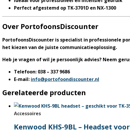
Ideaal voor professioneel en intensief gebruik
Perfect afgestemd op TK-3701D en NX-1300
Over PortofoonsDiscounter
PortofoonsDiscounter
is specialist in professionele 
het kiezen van de juiste communicatieoplossing.
Heb je vragen of wil je persoonlijk advies? Neem geru
Telefoon:
038 – 337 9686
E-mail:
info@portofoondiscounter.nl
Gerelateerde producten
Accessoires
Kenwood KHS-9BL – Headset voor