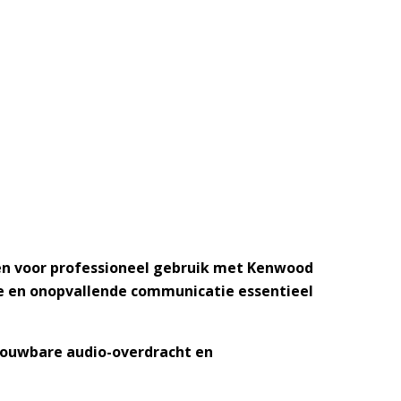
en voor professioneel gebruik met Kenwood
ke en onopvallende communicatie essentieel
trouwbare audio-overdracht en