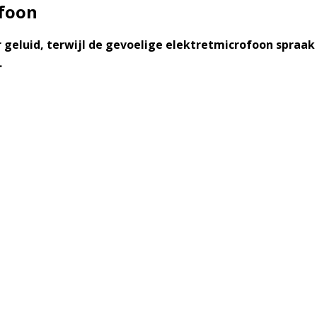
ofoon
 geluid, terwijl de gevoelige elektretmicrofoon spraak
.