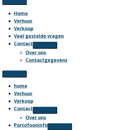
Home
Verhuur
Verkoop
Veel gestelde vragen
Contact
Over ons
Contactgegevens
home
Verhuur
Verkoop
Contact
Over ons
Portofooninfo