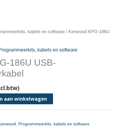
rammeerkits, kabels en software
/ Kenwood KPG-186U
Programmeerkits, kabels en software
G-186U USB-
kabel
cl.btw)
n aan winkelwagen
Kenwood
,
Programmeerkits, kabels en software