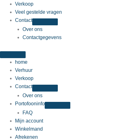
Verkoop
Veel gestelde vragen
Contact
Over ons
Contactgegevens
home
Verhuur
Verkoop
Contact
Over ons
Portofooninfo
FAQ
Mijn account
Winkelmand
Afrekenen