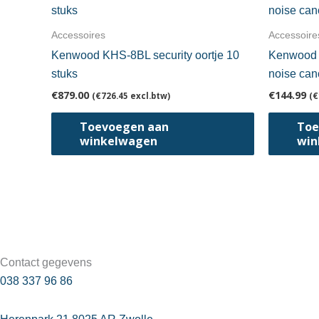
Accessoires
Accessoire
Kenwood KHS-8BL security oortje 10
Kenwood 
stuks
noise can
€
879.00
€
144.99
(
€
726.45
excl.btw)
(
€
Toevoegen aan
Toe
winkelwagen
win
Contact gegevens
038 337 96 86