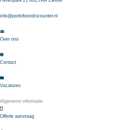
Herenpark 21 8025 AR Zwolle
info@portofoondiscounter.nl
Over ons
Contact
Vacatures
Algemene informatie
Offerte aanvraag