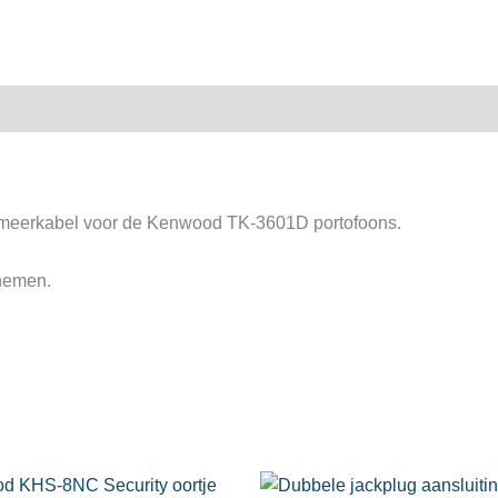
aantal
eerkabel voor de Kenwood TK-3601D portofoons.
pnemen.