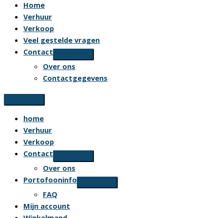
Home
Verhuur
Verkoop
Veel gestelde vragen
Contact
Over ons
Contactgegevens
home
Verhuur
Verkoop
Contact
Over ons
Portofooninfo
FAQ
Mijn account
Winkelmand