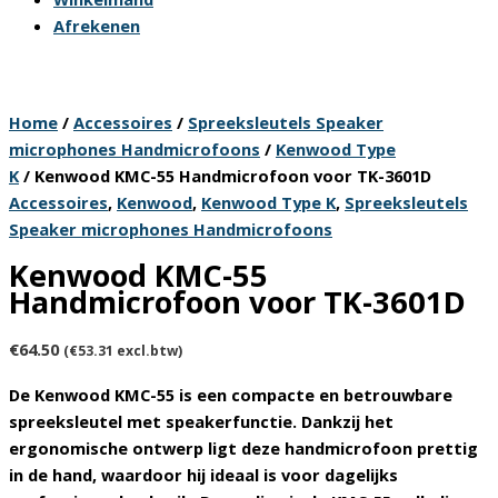
Afrekenen
Home
/
Accessoires
/
Spreeksleutels Speaker
microphones Handmicrofoons
/
Kenwood Type
K
/ Kenwood KMC-55 Handmicrofoon voor TK-3601D
Accessoires
,
Kenwood
,
Kenwood Type K
,
Spreeksleutels
Speaker microphones Handmicrofoons
Kenwood KMC-55
Handmicrofoon voor TK-3601D
€
64.50
(
€
53.31
excl.btw)
De Kenwood KMC-55 is een compacte en betrouwbare
spreeksleutel met speakerfunctie. Dankzij het
ergonomische ontwerp ligt deze handmicrofoon prettig
in de hand, waardoor hij ideaal is voor dagelijks