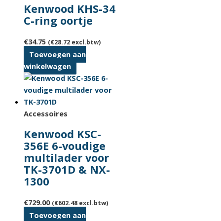
Kenwood KHS-34
C-ring oortje
€
34.75
(
€
28.72
excl.btw)
Toevoegen aan
winkelwagen
Accessoires
Kenwood KSC-
356E 6-voudige
multilader voor
TK-3701D & NX-
1300
€
729.00
(
€
602.48
excl.btw)
Toevoegen aan