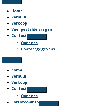
Home
Verhuur
Verkoop
Veel gestelde vragen
Contact
Over ons
Contactgegevens
home
Verhuur
Verkoop
Contact
Over ons
Portofooninfo