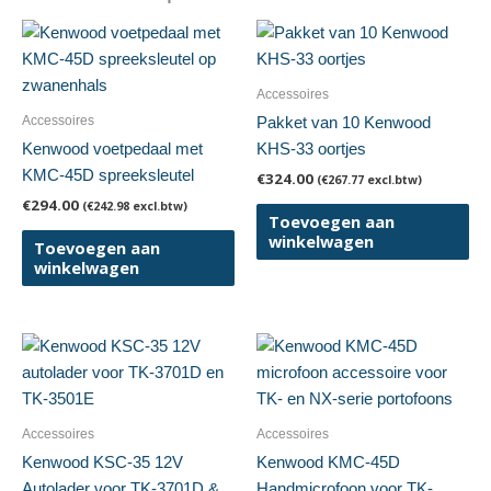
Accessoires
Accessoires
Pakket van 10 Kenwood
Kenwood voetpedaal met
KHS-33 oortjes
KMC-45D spreeksleutel
€
324.00
(
€
267.77
excl.btw)
€
294.00
(
€
242.98
excl.btw)
Toevoegen aan
winkelwagen
Toevoegen aan
winkelwagen
Accessoires
Accessoires
Kenwood KSC-35 12V
Kenwood KMC-45D
Autolader voor TK-3701D &
Handmicrofoon voor TK-