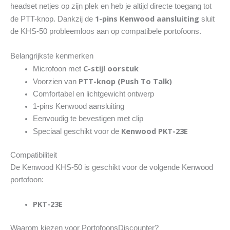
headset netjes op zijn plek en heb je altijd directe toegang tot
1-pins Kenwood aansluiting
de PTT-knop. Dankzij de
sluit
de KHS-50 probleemloos aan op compatibele portofoons.
Belangrijkste kenmerken
C-stijl oorstuk
Microfoon met
PTT-knop (Push To Talk)
Voorzien van
Comfortabel en lichtgewicht ontwerp
1-pins Kenwood aansluiting
Eenvoudig te bevestigen met clip
Kenwood PKT-23E
Speciaal geschikt voor de
Compatibiliteit
De Kenwood KHS-50 is geschikt voor de volgende Kenwood
portofoon:
PKT-23E
Waarom kiezen voor PortofoonsDiscounter?