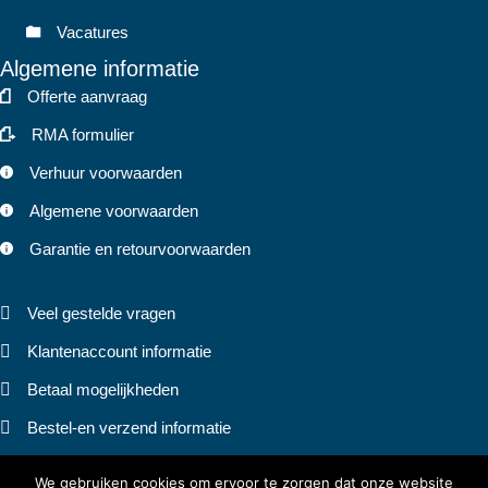
Vacatures
Algemene informatie
Offerte aanvraag
RMA formulier
Verhuur voorwaarden
Algemene voorwaarden
Garantie en retourvoorwaarden
Veel gestelde vragen
Klantenaccount informatie
Betaal mogelijkheden
Bestel-en verzend informatie
Privacy statement
We gebruiken cookies om ervoor te zorgen dat onze website