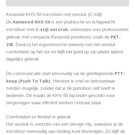
Beschrijving
aantal
Kenwood KHS-50 microfoon met oorstuk (C-stijl)
Kenwood KHS-50
De
is een praktische en lichtgewicht
C-stijl oorstuk
microfoon met
, ontworpen voor professioneel
PKT-
gebruik met compacte Kenwood portofoons zoals de
23E
. Dankzij het ergonomische ontwerp rust het oorstuk
comfortabel op het oor en blijft het goed op zijn plaats tijdens
dagelijks gebruik.
PTT-
De communicatie start eenvoudig via de geïntegreerde
knop (Push To Talk)
. Hierdoor is snel en betrouwbaar
zenden mogelijk, zonder dat je de portofoon zelf hoeft te
bedienen. Dit maakt de KHS-50 bijzonder geschikt voor
omgevingen waar efficiënt werken centraal staat.
Comfortabel en flexibel in gebruik
Het oorstuk is voorzien van een stevige clip, waardoor je de
microfoon eenvoudig aan kleding kunt bevestigen. Zo blijft de