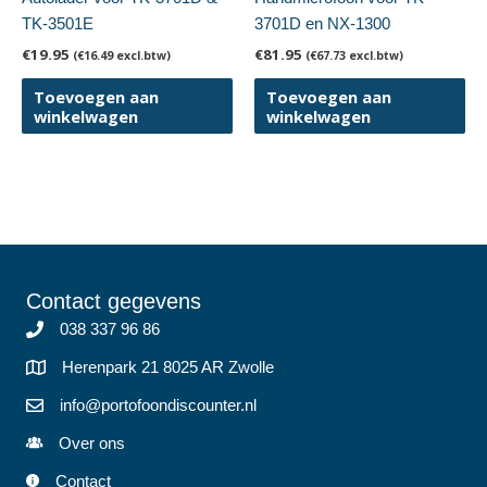
TK-3501E
3701D en NX-1300
€
19.95
€
81.95
(
€
16.49
excl.btw)
(
€
67.73
excl.btw)
Toevoegen aan
Toevoegen aan
winkelwagen
winkelwagen
Contact gegevens
038 337 96 86
Herenpark 21 8025 AR Zwolle
info@portofoondiscounter.nl
Over ons
Contact