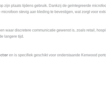
 op zijn plaats tijdens gebruik. Dankzij de geïntegreerde microf
 microfoon stevig aan kleding te bevestigen, wat zorgt voor ex
aar discretere communicatie gewenst is, zoals retail, hospital
e langere tijd.
ector
en is specifiek geschikt voor onderstaande Kenwood port