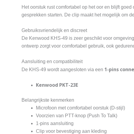
Het oorstuk rust comfortabel op het oor en blijft goed
gesprekken starten. De clip maakt het mogelijk om de
Gebruiksvriendelijk en discreet
De Kenwood KHS-49 is zeer geschikt voor omgevingen w
ontwerp zorgt voor comfortabel gebruik, ook gedurend
Aansluiting en compatibiliteit
1-pins conn
De KHS-49 wordt aangesloten via een
Kenwood PKT-23E
Belangrijkste kenmerken
Microfoon met comfortabel oorstuk (D-stijl)
Voorzien van PTT-knop (Push To Talk)
1-pins aansluiting
Clip voor bevestiging aan kleding