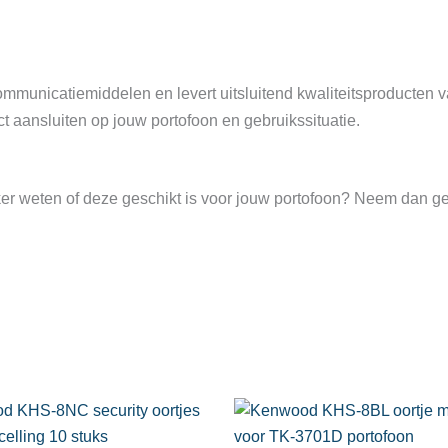
communicatiemiddelen en levert uitsluitend kwaliteitsproducten
ct aansluiten op jouw portofoon en gebruikssituatie.
r weten of deze geschikt is voor jouw portofoon? Neem dan ger