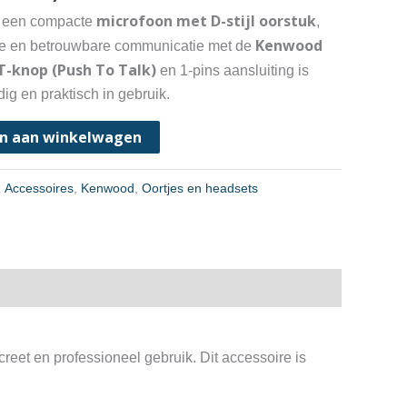
microfoon met D-stijl oorstuk
 een compacte
,
Kenwood
ke en betrouwbare communicatie met de
T-knop (Push To Talk)
en 1-pins aansluiting is
g en praktisch in gebruik.
n aan winkelwagen
:
Accessoires
,
Kenwood
,
Oortjes en headsets
creet en professioneel gebruik. Dit accessoire is