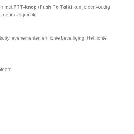
PTT-knop (Push To Talk)
oon met
kun je eenvoudig
tra gebruiksgemak.
ity, evenementen en lichte beveiliging. Het lichte
ofoon: