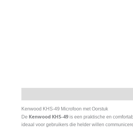
Beschrijving
Kenwood KHS-49 Microfoon met Oorstuk
Kenwood KHS-49
De
is een praktische en comfortabe
ideaal voor gebruikers die helder willen communicer