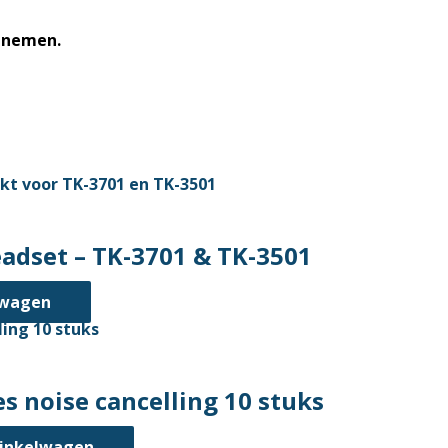
opnemen.
adset – TK-3701 & TK-3501
lwagen
 noise cancelling 10 stuks
inkelwagen