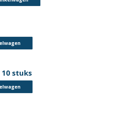
kelwagen
 10 stuks
kelwagen