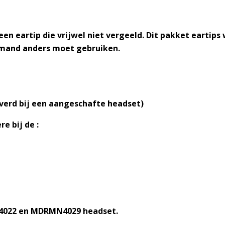
een eartip die vrijwel niet vergeeld. Dit pakket eartips
emand anders moet gebruiken.
verd bij een aangeschafte headset)
e bij de :
4022 en MDRMN4029 headset.