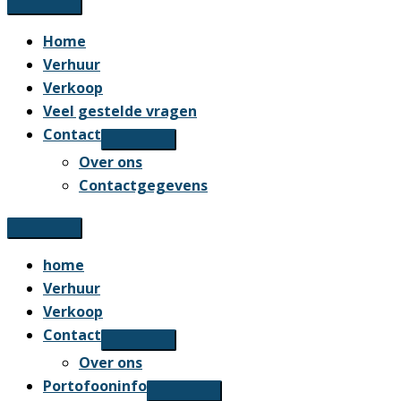
Home
Verhuur
Verkoop
Veel gestelde vragen
Contact
Over ons
Contactgegevens
home
Verhuur
Verkoop
Contact
Over ons
Portofooninfo