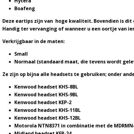
Hytera
Boafeng
Deze eartips zijn van hoge kwaliteit. Bovendien is dit 
Handig ter vervanging of wanneer u een oortje van i
Verkrijgbaar in de maten:
Small
Normaal (standaard maat, die tevens wordt gele
Ze zijn op bijna alle headsets te gebruiken; onder ander
Kenwood headset KHS-8BL
Kenwood headset KHS-9BL
Kenwood headset KEP-2
Kenwood headset KHS-11BL
Kenwood headset KHS-12BL
Motorola NTN8371 in combinatie met de MDRMN
Midland headset KEP-24