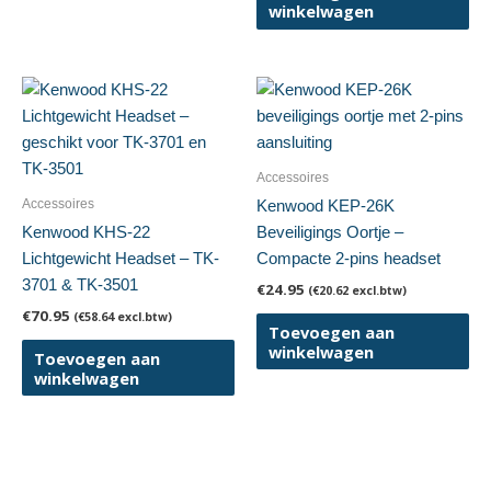
winkelwagen
Accessoires
Accessoires
Kenwood KEP-26K
Kenwood KHS-22
Beveiligings Oortje –
Lichtgewicht Headset – TK-
Compacte 2-pins headset
3701 & TK-3501
€
24.95
(
€
20.62
excl.btw)
€
70.95
(
€
58.64
excl.btw)
Toevoegen aan
winkelwagen
Toevoegen aan
winkelwagen