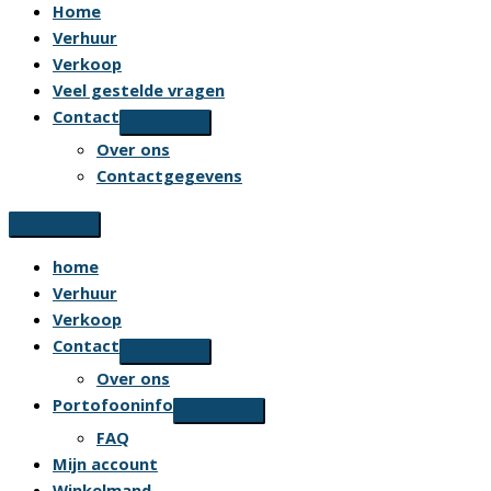
Home
Verhuur
Verkoop
Veel gestelde vragen
Contact
Over ons
Contactgegevens
home
Verhuur
Verkoop
Contact
Over ons
Portofooninfo
FAQ
Mijn account
Winkelmand