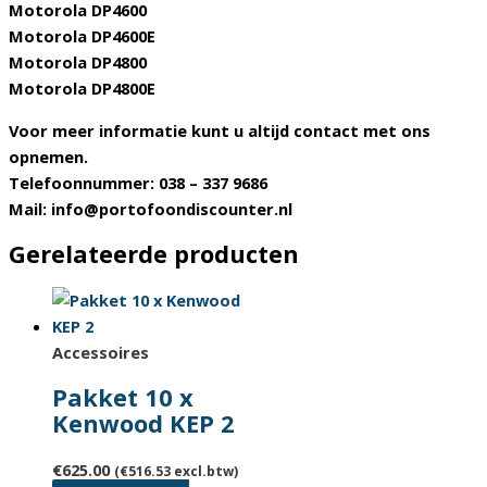
Motorola DP4600
Motorola DP4600E
Motorola DP4800
Motorola DP4800E
Voor meer informatie kunt u altijd contact met ons
opnemen.
Telefoonnummer: 038 – 337 9686
Mail: info@portofoondiscounter.nl
Gerelateerde producten
Accessoires
Pakket 10 x
Kenwood KEP 2
€
625.00
(
€
516.53
excl.btw)