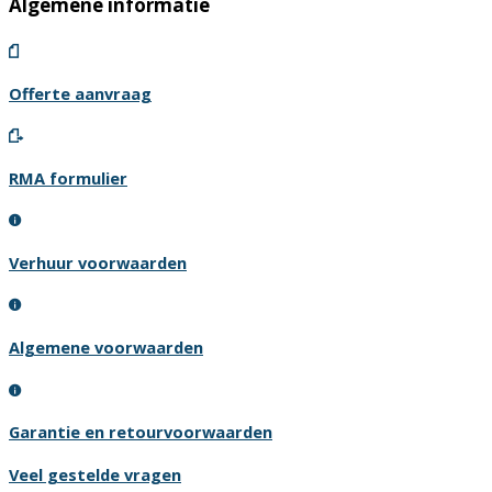
Algemene informatie
Offerte aanvraag
RMA formulier
Verhuur voorwaarden
Algemene voorwaarden
Garantie en retourvoorwaarden
Veel gestelde vragen