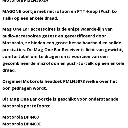
Motorola PMLN5973A
MAGONE oortje met microfoon en PTT-knop (Push to
Talk) op een enkele draad.
Mag One Ear accessoires is de enige waarde-lijn van
audio-accessoires getest en gecertificeerd door
Motorola, ze bieden een grote betaalbaarheid en solide
prestaties. De Mag One Ear Receiver is licht van gewicht,
comfortabel om te dragen en is voorzien van een
gecombineerde microfoon en push-to-talk op een enkele
draad.
Origineel Motorola headset PMLN5973 welke over het
oor gedragen wordt.
Dit Mag One Ear oortje is geschikt voor onderstaande
Motorola portofoons:
Motorola DP4400
Motorola DP4400E