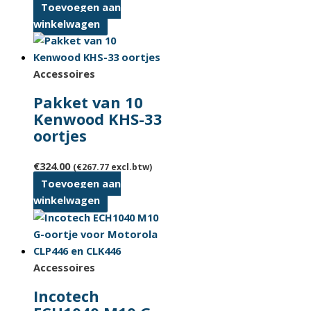
Toevoegen aan
winkelwagen
Accessoires
Pakket van 10
Kenwood KHS-33
oortjes
€
324.00
(
€
267.77
excl.btw)
Toevoegen aan
winkelwagen
Accessoires
Incotech