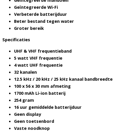
Geïntegreerde mandown
Geïntegreerde Wi-Fi
Verbeterde batterijduur
Beter bestand tegen water
Groter bereik
Specificaties
UHF & VHF frequentieband
5 watt VHF frequentie
4 watt UHF frequentie
32 kanalen
12.5 kHz / 20 kHz / 25 kHz kanaal bandbreedte
100 x 56 x 30 mm afmeting
1700 mAh Li-ion batterij
254 gram
16 uur gemiddelde batterijduur
Geen display
Geen toetsenbord
Vaste noodknop