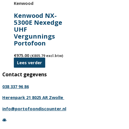
Kenwood
Kenwood NX-
5300E Nexedge
UHF
Vergunnings
Portofoon
€
975.00
(
€
805.79
excl.btw)
Lees verder
Contact gegevens
038 337 96 86
Herenpark 21 8025 AR Zwolle
info@portofoondiscounter.nl