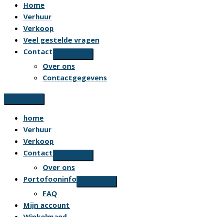
Home
Verhuur
Verkoop
Veel gestelde vragen
Contact
Over ons
Contactgegevens
home
Verhuur
Verkoop
Contact
Over ons
Portofooninfo
FAQ
Mijn account
Winkelmand