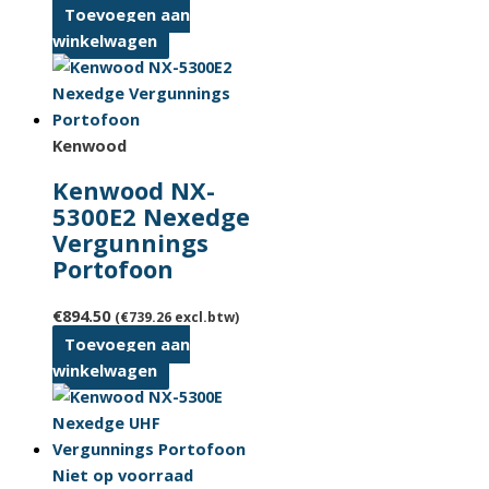
Toevoegen aan
winkelwagen
Kenwood
Kenwood NX-
5300E2 Nexedge
Vergunnings
Portofoon
€
894.50
(
€
739.26
excl.btw)
Toevoegen aan
winkelwagen
Niet op voorraad