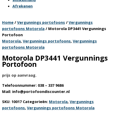
Afrekenen
Home
/
Vergunnings portofoons
/
Vergunnings
portofoons Motorola
/ Motorola DP3441 Vergunnings
Portofoon
Motorola
,
Vergunnings portofoons
,
Vergunnings
portofoons Motorola
Motorola DP3441 Vergunnings
Portofoon
prijs op aanvraag.
Telefoonnummer: 038 – 337 9686
Mail: info@portofoondiscounter.nl
SKU:
10017
Categorieën:
Motorola
,
Vergunnings
portofoons
,
Vergunnings portofoons Motorola