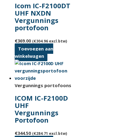
Icom IC-F2100DT
UHF NXDN
Vergunnings
portofoon
€
369.00
(
€
304.96
excl.btw)
Toevoegen aan
winkelwagen
Vergunnings portofoons
ICOM IC-F2100D
UHF
Vergunnings
Portofoon
€
344.50
(
€
284.71
excl.btw)