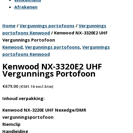
Afrekenen
Home
/
Vergunnings portofoons
/
Vergunnings
portofoons Kenwood
/ Kenwood NX-3320E2 UHF
Vergunnings Portofoon
Kenwood
,
Vergunnings portofoons
,
Vergunnings
portofoons Kenwood
Kenwood NX-3320E2 UHF
Vergunnings Portofoon
€
679.00
(
€
561.16
excl.btw)
Inhoud verpakking:
Kenwood NX-3220E UHF Nexedge/DMR
vergunningsportofoon
Riemclip
Handleiding