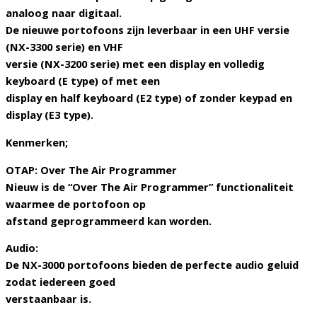
analoog naar digitaal.
De nieuwe portofoons zijn leverbaar in een UHF versie
(NX-3300 serie) en VHF
versie (NX-3200 serie) met een display en volledig
keyboard (E type) of met een
display en half keyboard (E2 type) of zonder keypad en
display (E3 type).
Kenmerken;
OTAP: Over The Air Programmer
Nieuw is de “Over The Air Programmer” functionaliteit
waarmee de portofoon op
afstand geprogrammeerd kan worden.
Audio:
De NX-3000 portofoons bieden de perfecte audio geluid
zodat iedereen goed
verstaanbaar is.