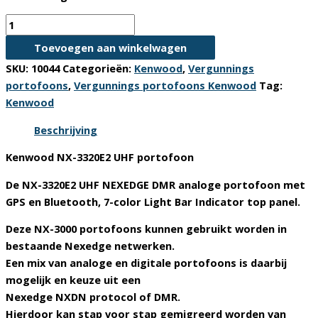
Kenwood
NX-
Toevoegen aan winkelwagen
3320E2
SKU:
10044
Categorieën:
Kenwood
,
Vergunnings
UHF
portofoons
,
Vergunnings portofoons Kenwood
Tag:
Vergunnings
Kenwood
Portofoon
aantal
Beschrijving
Kenwood NX-3320E2 UHF portofoon
De NX-3320E2 UHF NEXEDGE DMR analoge portofoon met
GPS en Bluetooth, 7-color Light Bar Indicator top panel.
Deze NX-3000 portofoons kunnen gebruikt worden in
bestaande Nexedge netwerken.
Een mix van analoge en digitale portofoons is daarbij
mogelijk en keuze uit een
Nexedge NXDN protocol of DMR.
Hierdoor kan stap voor stap gemigreerd worden van