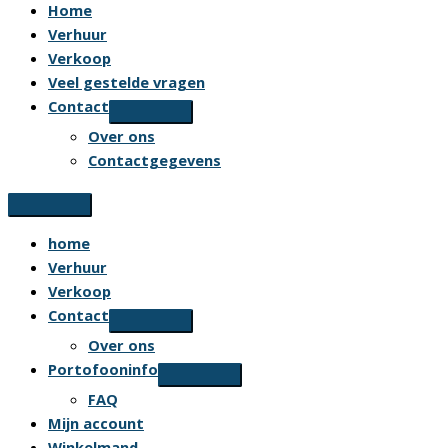
Home
Verhuur
Verkoop
Veel gestelde vragen
Contact
Over ons
Contactgegevens
home
Verhuur
Verkoop
Contact
Over ons
Portofooninfo
FAQ
Mijn account
Winkelmand