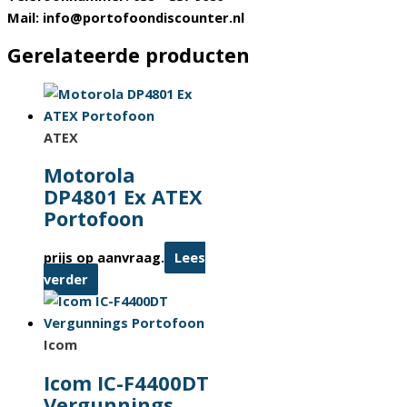
Mail: info@portofoondiscounter.nl
Gerelateerde producten
ATEX
Motorola
DP4801 Ex ATEX
Portofoon
prijs op aanvraag.
Lees
verder
Icom
Icom IC-F4400DT
Vergunnings