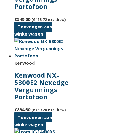
Portofoon
€
549.00
(
€
453.72
excl.btw)
Toevoegen aan
winkelwagen
Kenwood
Kenwood NX-
5300E2 Nexedge
Vergunnings
Portofoon
€
894.50
(
€
739.26
excl.btw)
Toevoegen aan
winkelwagen