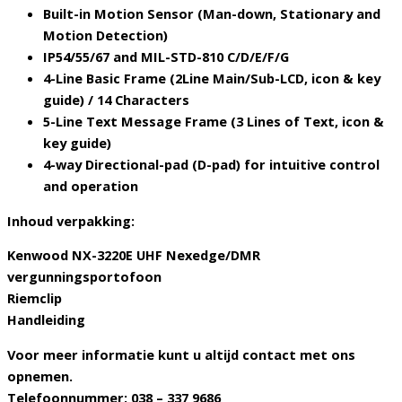
Built-in Motion Sensor (Man-down, Stationary and
Motion Detection)
IP54/55/67 and MIL-STD-810 C/D/E/F/G
4-Line Basic Frame (2Line Main/Sub-LCD, icon & key
guide) / 14 Characters
5-Line Text Message Frame (3 Lines of Text, icon &
key guide)
4-way Directional-pad (D-pad) for intuitive control
and operation
Inhoud verpakking:
Kenwood NX-3220E UHF Nexedge/DMR
vergunningsportofoon
Riemclip
Handleiding
Voor meer informatie kunt u altijd contact met ons
opnemen.
Telefoonnummer: 038 – 337 9686