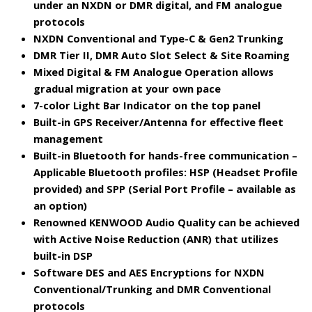
under an NXDN or DMR digital, and FM analogue
protocols
NXDN Conventional and Type-C & Gen2 Trunking
DMR Tier II, DMR Auto Slot Select & Site Roaming
Mixed Digital & FM Analogue Operation allows
gradual migration at your own pace
7-color Light Bar Indicator on the top panel
Built-in GPS Receiver/Antenna for effective fleet
management
Built-in Bluetooth for hands-free communication –
Applicable Bluetooth profiles: HSP (Headset Profile
provided) and SPP (Serial Port Profile – available as
an option)
Renowned KENWOOD Audio Quality can be achieved
with Active Noise Reduction (ANR) that utilizes
built-in DSP
Software DES and AES Encryptions for NXDN
Conventional/Trunking and DMR Conventional
protocols