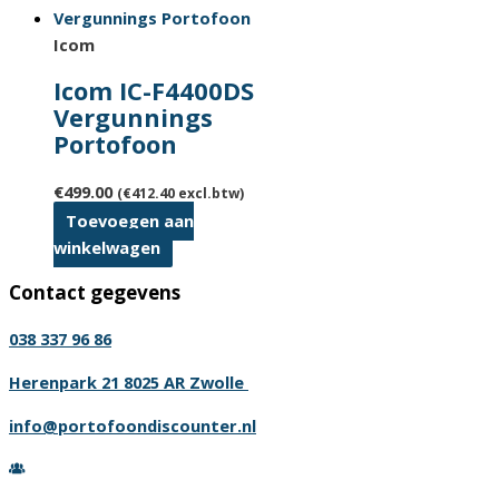
Icom
Icom IC-F4400DS
Vergunnings
Portofoon
€
499.00
(
€
412.40
excl.btw)
Toevoegen aan
winkelwagen
Contact gegevens
038 337 96 86
Herenpark 21 8025 AR Zwolle
info@portofoondiscounter.nl