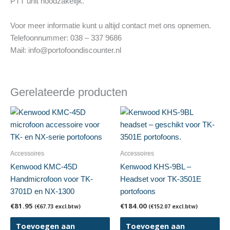
PTT unit noodzakelijk.
Voor meer informatie kunt u altijd contact met ons opnemen.
Telefoonnummer: 038 – 337 9686
Mail: info@portofoondiscounter.nl
Gerelateerde producten
Accessoires
Accessoires
Kenwood KMC-45D
Kenwood KHS-9BL –
Handmicrofoon voor TK-
Headset voor TK-3501E
3701D en NX-1300
portofoons
€
81.95
€
184.00
(
€
67.73
excl.btw)
(
€
152.07
excl.btw)
Toevoegen aan
Toevoegen aan