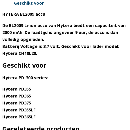
Geschikt voor
HYTERA BL2009 accu
De BL2009 Li-ion accu van Hytera biedt een capaciteit van
2000 mAh. De laadtijd is ongeveer 9 uur; de accu is dan
volledig opgeladen.
Batterij Voltage is 3.7 volt. Geschikt voor lader model:
Hytera CH10L20.
Geschikt voor
Hytera PD-300 series:
Hytera PD355
Hytera PD365
Hytera PD375
Hytera PD355LF
Hytera PD365LF
Gerelateerde producten