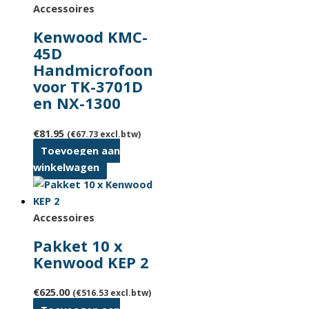
Accessoires
Kenwood KMC-
45D
Handmicrofoon
voor TK-3701D
en NX-1300
€
81.95
(
€
67.73
excl.btw)
Toevoegen aan
winkelwagen
Accessoires
Pakket 10 x
Kenwood KEP 2
€
625.00
(
€
516.53
excl.btw)