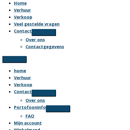
Home
Verhuur
Verkoop
Veel gestelde vragen
Contact
Over ons
Contactgegevens
home
Verhuur
Verkoop
Contact
Over ons
Portofooninfo
FAQ
Mijn account
Winkelmand