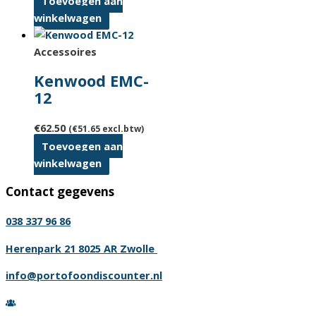
Toevoegen aan
winkelwagen
Accessoires
Kenwood EMC-
12
€
62.50
(
€
51.65
excl.btw)
Toevoegen aan
winkelwagen
Contact gegevens
038 337 96 86
Herenpark 21 8025 AR Zwolle
info@portofoondiscounter.nl