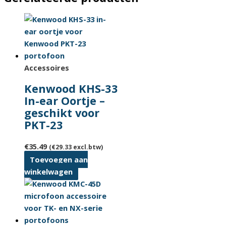
Accessoires
Kenwood KHS-33
In-ear Oortje –
geschikt voor
PKT-23
€
35.49
(
€
29.33
excl.btw)
Toevoegen aan
winkelwagen