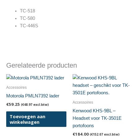
TC-518
TC-580
TC-446S
Gerelateerde producten
Accessoires
Motorola PMLN7392 lader
Accessoires
€
59.25
(
€
48.97
excl.btw)
Kenwood KHS-9BL –
Toevoegen aan
Headset voor TK-3501E
winkelwagen
portofoons
€
184.00
(
€
152.07
excl.btw)