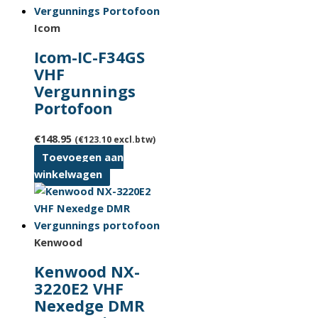
Icom
Icom-IC-F34GS
VHF
Vergunnings
Portofoon
€
148.95
(
€
123.10
excl.btw)
Toevoegen aan
winkelwagen
Kenwood
Kenwood NX-
3220E2 VHF
Nexedge DMR