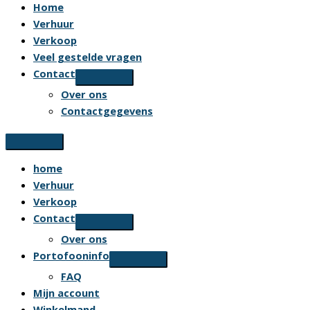
Home
Verhuur
Verkoop
Veel gestelde vragen
Contact
Over ons
Contactgegevens
home
Verhuur
Verkoop
Contact
Over ons
Portofooninfo
FAQ
Mijn account
Winkelmand