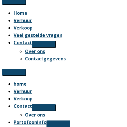
Home
Verhuur
Verkoop
Veel gestelde vragen
Contact
Over ons
Contactgegevens
home
Verhuur
Verkoop
Contact
Over ons
Portofooninfo