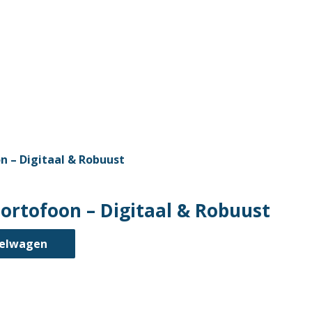
rtofoon – Digitaal & Robuust
kelwagen