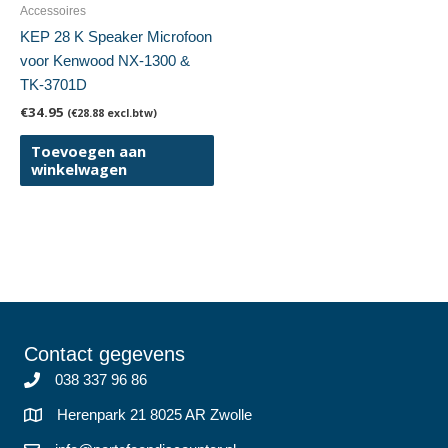
Accessoires
KEP 28 K Speaker Microfoon
voor Kenwood NX-1300 &
TK-3701D
€
34.95
(
€
28.88
excl.btw)
Toevoegen aan
winkelwagen
Contact gegevens
038 337 96 86
Herenpark 21 8025 AR Zwolle