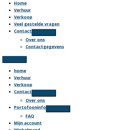
Home
Verhuur
Verkoop
Veel gestelde vragen
Contact
Over ons
Contactgegevens
home
Verhuur
Verkoop
Contact
Over ons
Portofooninfo
FAQ
Mijn account
Winkelmand