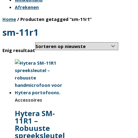
Afrekenen
Home
/ Producten getagged “sm-11r1”
sm-11r1
Enig resultaat
Accessoires
Hytera SM-
11R1 –
Robuuste
spreeksleutel