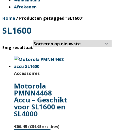
Afrekenen
Home
/ Producten getagged “SL1600”
SL1600
Enig resultaat
Accessoires
Motorola
PMNN4468
Accu – Geschikt
voor SL1600 en
SL4000
€
66.49
(
€
54.95
excl.btw)