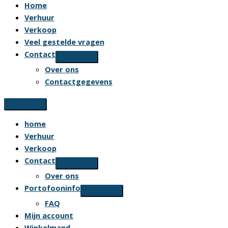
Home
Verhuur
Verkoop
Veel gestelde vragen
Contact
Over ons
Contactgegevens
home
Verhuur
Verkoop
Contact
Over ons
Portofooninfo
FAQ
Mijn account
Winkelmand