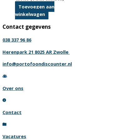
Toevoegen aan
winkelwagen
Contact gegevens
038 337 96 86
Herenpark 21 8025 AR Zwolle
info@portofoondiscounter.nl
Over ons
Contact
Vacatures