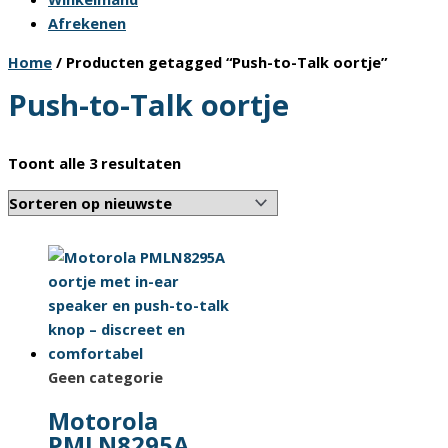
Afrekenen
Home
/ Producten getagged “Push-to-Talk oortje”
Push-to-Talk oortje
Gesorteerd
Toont alle 3 resultaten
op
nieuwste
Geen categorie
Motorola
PMLN8295A