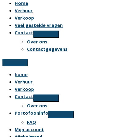
Home
Verhuur
Verkoop
Veel gestelde vragen
Contact
Over ons
Contactgegevens
home
Verhuur
Verkoop
Contact
Over ons
Portofooninfo
FAQ
Mijn account
Winkelmand